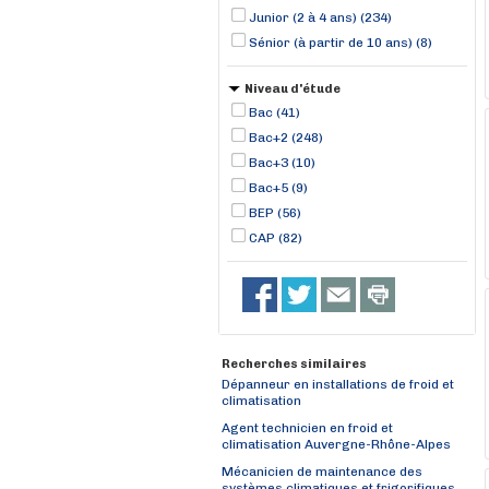
Junior (2 à 4 ans) (234)
Sénior (à partir de 10 ans) (8)
Niveau d'étude
Bac (41)
Bac+2 (248)
Bac+3 (10)
Bac+5 (9)
BEP (56)
CAP (82)
Recherches similaires
Dépanneur en installations de froid et
climatisation
Agent technicien en froid et
climatisation Auvergne-Rhône-Alpes
Mécanicien de maintenance des