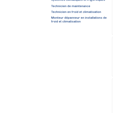
systèmes climatiques et frigorifiques
Technicien de maintenance
Technicien en froid et climatisation
Monteur dépanneur en installations de
froid et climatisation