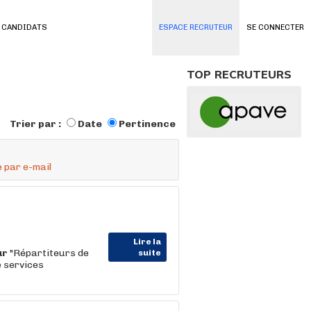
 CANDIDATS
ESPACE RECRUTEUR
SE CONNECTER
TOP RECRUTEURS
Trier par :
Date
Pertinence
 par e-mail
Lire la
ur
"Répartiteurs de
suite
e services