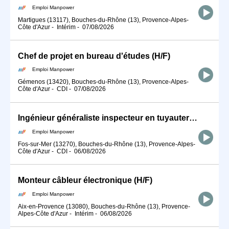
Emploi Manpower
Martigues (13117), Bouches-du-Rhône (13), Provence-Alpes-
Côte d'Azur
-
Intérim
-
07/08/2026
Chef de projet en bureau d'études (H/F)
Emploi Manpower
Gémenos (13420), Bouches-du-Rhône (13), Provence-Alpes-
Côte d'Azur
-
CDI
-
07/08/2026
Ingénieur généraliste inspecteur en tuyauterie industrielle (H/F)
Emploi Manpower
Fos-sur-Mer (13270), Bouches-du-Rhône (13), Provence-Alpes-
Côte d'Azur
-
CDI
-
06/08/2026
Monteur câbleur électronique (H/F)
Emploi Manpower
Aix-en-Provence (13080), Bouches-du-Rhône (13), Provence-
Alpes-Côte d'Azur
-
Intérim
-
06/08/2026