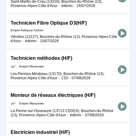
Saint-Martin-de-Crau (13310), Bouches-du-Rhône (13),
Provence-Alpes-Côte d'Azur
-
Intérim
-
16/07/2026
Technicien Fibre Optique D3(H/F)
Emploi Adéquat Intérim
Vitrolles (13127), Bouches-du-Rhône (13), Provence-Alpes-Côte
d'Azur
-
Intérim
-
15/07/2026
Technicien méthodes (H/F)
Emploi Manpower
Les-Pennes-Mirabeau (13170), Bouches-du-Rhône (13),
Provence-Alpes-Côte d'Azur
-
CDI
-
07/08/2026
Monteur de réseaux électriques (H/F)
Emploi Manpower
La Penne-sur-Huveaune (13713 CEDEX), Bouches-du-Rhône
(13), Provence-Alpes-Côte d'Azur
-
Intérim
-
07/08/2026
Electricien industriel (H/F)