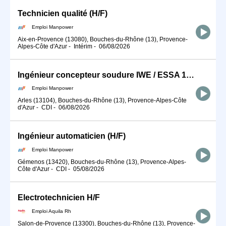
Technicien qualité (H/F)
Emploi Manpower
Aix-en-Provence (13080), Bouches-du-Rhône (13), Provence-
Alpes-Côte d'Azur
-
Intérim
-
06/08/2026
Ingénieur concepteur soudure IWE / ESSA 13200 Arles (H/F)
Emploi Manpower
Arles (13104), Bouches-du-Rhône (13), Provence-Alpes-Côte
d'Azur
-
CDI
-
06/08/2026
Ingénieur automaticien (H/F)
Emploi Manpower
Gémenos (13420), Bouches-du-Rhône (13), Provence-Alpes-
Côte d'Azur
-
CDI
-
05/08/2026
Electrotechnicien H/F
Emploi Aquila Rh
Salon-de-Provence (13300), Bouches-du-Rhône (13), Provence-