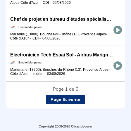
Alpes-Côte d'Azur
-
CDI
-
05/08/2026
Chef de projet en bureau d'études spécialisé en machines spéciales (H/F)
Emploi Manpower
Marseille (13000), Bouches-du-Rhône (13), Provence-Alpes-
Côte d'Azur
-
CDI
-
04/08/2026
Electronicien Tech Essai Sol - Airbus Marignane (H/F)
Emploi Manpower
Marignane (13700), Bouches-du-Rhône (13), Provence-Alpes-
Côte d'Azur
-
Intérim
-
03/08/2026
Page 1 de 5
Page Suivante
Copyright 2008-2026 Clicandpower