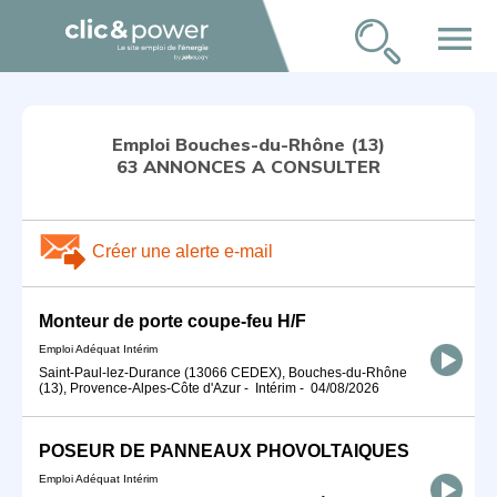
menu
Emploi Bouches-du-Rhône (13)
63 ANNONCES A CONSULTER
Créer une alerte e-mail
Monteur de porte coupe-feu H/F
Emploi Adéquat Intérim
Saint-Paul-lez-Durance (13066 CEDEX), Bouches-du-Rhône
(13), Provence-Alpes-Côte d'Azur
-
Intérim
-
04/08/2026
POSEUR DE PANNEAUX PHOVOLTAIQUES
Emploi Adéquat Intérim