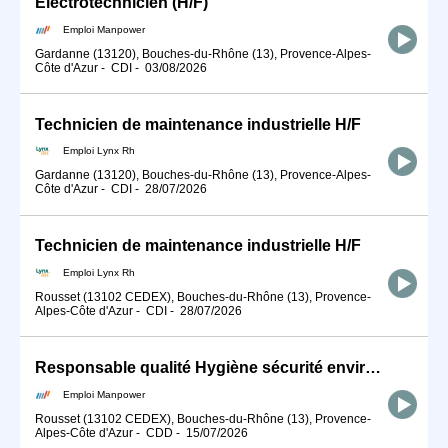
Electrotechnicien (H/F)
Emploi Manpower
Gardanne (13120), Bouches-du-Rhône (13), Provence-Alpes-
Côte d'Azur
-
CDI
-
03/08/2026
Technicien de maintenance industrielle H/F
Emploi Lynx Rh
Gardanne (13120), Bouches-du-Rhône (13), Provence-Alpes-
Côte d'Azur
-
CDI
-
28/07/2026
Technicien de maintenance industrielle H/F
Emploi Lynx Rh
Rousset (13102 CEDEX), Bouches-du-Rhône (13), Provence-
Alpes-Côte d'Azur
-
CDI
-
28/07/2026
Responsable qualité Hygiène sécurité environnement (H/F)
Emploi Manpower
Rousset (13102 CEDEX), Bouches-du-Rhône (13), Provence-
Alpes-Côte d'Azur
-
CDD
-
15/07/2026