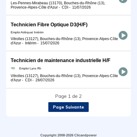
Les-Pennes-Mirabeau (13170), Bouches-du-Rhône (13),
Provence-Alpes-Côte d'Azur
-
CDI
-
11/07/2026
Technicien Fibre Optique D3(H/F)
Emploi Adéquat Intérim
Vitrolles (13127), Bouches-du-Rhône (13), Provence-Alpes-Côte
d'Azur
-
Intérim
-
15/07/2026
Technicien de maintenance industrielle H/F
Emploi Lynx Rh
Vitrolles (13127), Bouches-du-Rhône (13), Provence-Alpes-Côte
d'Azur
-
CDI
-
28/07/2026
Page 1 de 2
Page Suivante
Copyright 2008-2026 Clicandpower