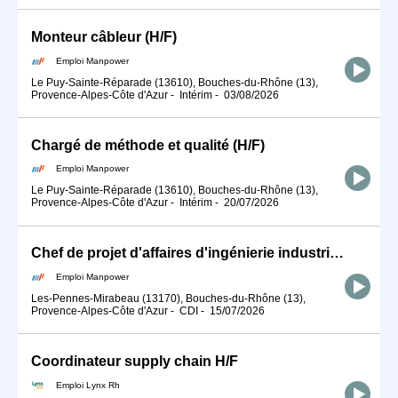
Monteur câbleur (H/F)
Emploi Manpower
Le Puy-Sainte-Réparade (13610), Bouches-du-Rhône (13),
Provence-Alpes-Côte d'Azur
-
Intérim
-
03/08/2026
Chargé de méthode et qualité (H/F)
Emploi Manpower
Le Puy-Sainte-Réparade (13610), Bouches-du-Rhône (13),
Provence-Alpes-Côte d'Azur
-
Intérim
-
20/07/2026
Chef de projet d'affaires d'ingénierie industrielle Nucléaire (H/F)
Emploi Manpower
Les-Pennes-Mirabeau (13170), Bouches-du-Rhône (13),
Provence-Alpes-Côte d'Azur
-
CDI
-
15/07/2026
Coordinateur supply chain H/F
Emploi Lynx Rh