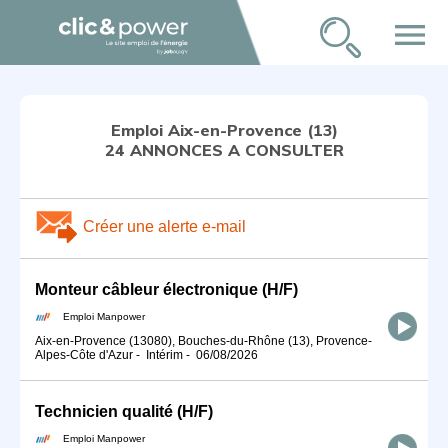
menu
Emploi Aix-en-Provence (13)
24 ANNONCES A CONSULTER
Créer une alerte e-mail
Monteur câbleur électronique (H/F)
Emploi Manpower
Aix-en-Provence (13080), Bouches-du-Rhône (13), Provence-
Alpes-Côte d'Azur
-
Intérim
-
06/08/2026
Technicien qualité (H/F)
Emploi Manpower