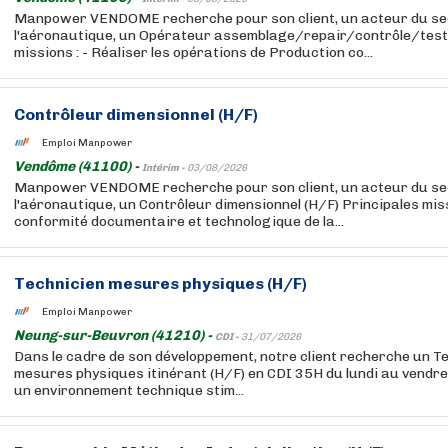
Manpower VENDOME recherche pour son client, un acteur du se
l'aéronautique, un Opérateur assemblage/repair/contrôle/test 
missions : - Réaliser les opérations de Production co...
Contrôleur dimensionnel (H/F)
Emploi Manpower
Vendôme (41100) -
Intérim -
03/08/2026
Manpower VENDOME recherche pour son client, un acteur du se
l'aéronautique, un Contrôleur dimensionnel (H/F) Principales missi
conformité documentaire et technologique de la...
Technicien mesures physiques (H/F)
Emploi Manpower
Neung-sur-Beuvron (41210) -
CDI -
31/07/2026
Dans le cadre de son développement, notre client recherche un 
mesures physiques itinérant (H/F) en CDI 35H du lundi au vendre
un environnement technique stim...