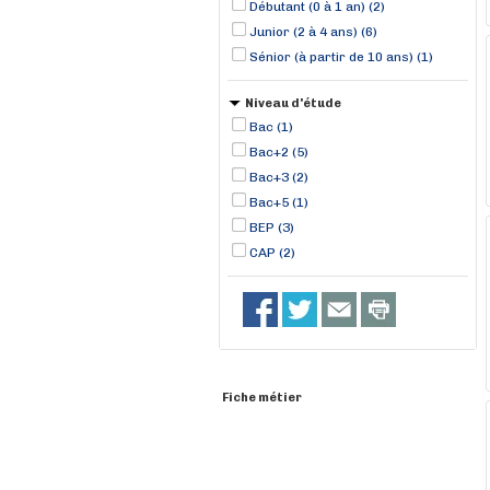
Débutant (0 à 1 an) (2)
Junior (2 à 4 ans) (6)
Sénior (à partir de 10 ans) (1)
Niveau d'étude
Bac (1)
Bac+2 (5)
Bac+3 (2)
Bac+5 (1)
BEP (3)
CAP (2)
Fiche métier