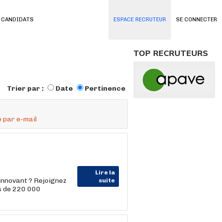
 CANDIDATS
ESPACE RECRUTEUR
SE CONNECTER
TOP RECRUTEURS
Trier par :
Date
Pertinence
 par e-mail
Lire la
innovant ? Rejoignez
suite
us de 220 000