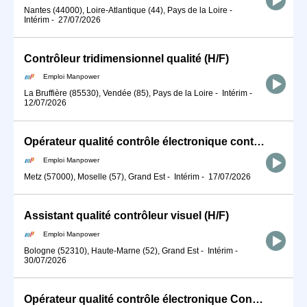
Nantes (44000), Loire-Atlantique (44), Pays de la Loire
-
Intérim
-
27/07/2026
Contrôleur tridimensionnel qualité (H/F)
Emploi Manpower
La Bruffière (85530), Vendée (85), Pays de la Loire
-
Intérim
-
12/07/2026
Opérateur qualité contrôle électronique contrôleur qualité (H/F)
Emploi Manpower
Metz (57000), Moselle (57), Grand Est
-
Intérim
-
17/07/2026
Assistant qualité contrôleur visuel (H/F)
Emploi Manpower
Bologne (52310), Haute-Marne (52), Grand Est
-
Intérim
-
30/07/2026
Opérateur qualité contrôle électronique Contrôleur final (H/F)