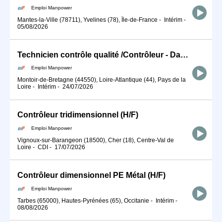
Emploi Manpower
Mantes-la-Ville (78711), Yvelines (78), Île-de-France
-
Intérim
-
05/08/2026
Technicien contrôle qualité /Contrôleur - Daher Industrial Service (H/F)
Emploi Manpower
Montoir-de-Bretagne (44550), Loire-Atlantique (44), Pays de la
Loire
-
Intérim
-
24/07/2026
Contrôleur tridimensionnel (H/F)
Emploi Manpower
Vignoux-sur-Barangeon (18500), Cher (18), Centre-Val de
Loire
-
CDI
-
17/07/2026
Contrôleur dimensionnel PE Métal (H/F)
Emploi Manpower
Tarbes (65000), Hautes-Pyrénées (65), Occitanie
-
Intérim
-
08/08/2026