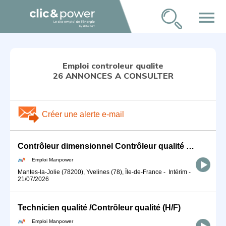
menu
Emploi controleur qualite
26 ANNONCES A CONSULTER
Créer une alerte e-mail
Contrôleur dimensionnel Contrôleur qualité (H/F)
Emploi Manpower
Mantes-la-Jolie (78200), Yvelines (78), Île-de-France
-
Intérim
-
21/07/2026
Technicien qualité /Contrôleur qualité (H/F)
Emploi Manpower