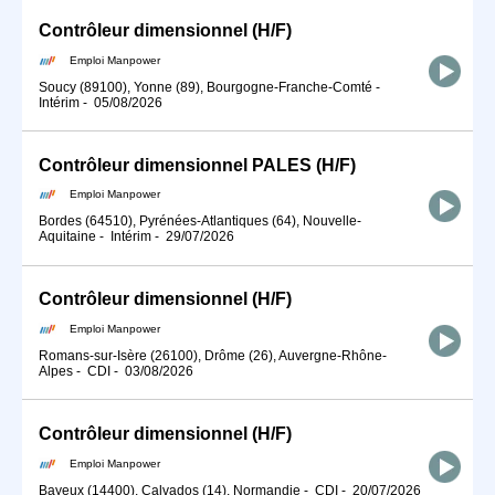
Contrôleur dimensionnel (H/F)
Emploi Manpower
Soucy (89100), Yonne (89), Bourgogne-Franche-Comté
-
Intérim
-
05/08/2026
Contrôleur dimensionnel PALES (H/F)
Emploi Manpower
Bordes (64510), Pyrénées-Atlantiques (64), Nouvelle-
Aquitaine
-
Intérim
-
29/07/2026
Contrôleur dimensionnel (H/F)
Emploi Manpower
Romans-sur-Isère (26100), Drôme (26), Auvergne-Rhône-
Alpes
-
CDI
-
03/08/2026
Contrôleur dimensionnel (H/F)
Emploi Manpower
Bayeux (14400), Calvados (14), Normandie
-
CDI
-
20/07/2026