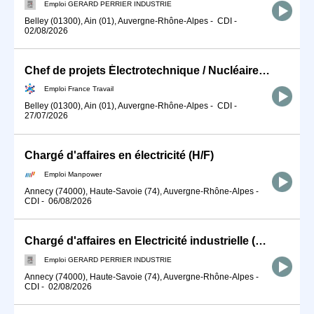
Emploi GERARD PERRIER INDUSTRIE
Belley (01300), Ain (01), Auvergne-Rhône-Alpes
-
CDI
-
02/08/2026
Chef de projets Électrotechnique / Nucléaire (H/F)
Emploi France Travail
Belley (01300), Ain (01), Auvergne-Rhône-Alpes
-
CDI
-
27/07/2026
Chargé d'affaires en électricité (H/F)
Emploi Manpower
Annecy (74000), Haute-Savoie (74), Auvergne-Rhône-Alpes
-
CDI
-
06/08/2026
Chargé d'affaires en Electricité industrielle (F/H)
Emploi GERARD PERRIER INDUSTRIE
Annecy (74000), Haute-Savoie (74), Auvergne-Rhône-Alpes
-
CDI
-
02/08/2026