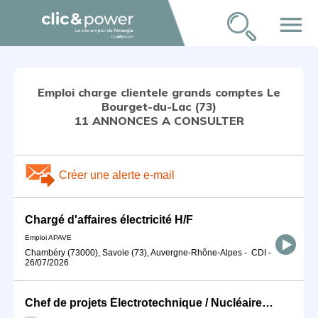
menu
Emploi charge clientele grands comptes Le
Bourget-du-Lac (73)
11 ANNONCES A CONSULTER
Créer une alerte e-mail
Chargé d'affaires électricité H/F
Emploi APAVE
Chambéry (73000), Savoie (73), Auvergne-Rhône-Alpes
-
CDI
-
26/07/2026
Chef de projets Électrotechnique / Nucléaire (F/H)