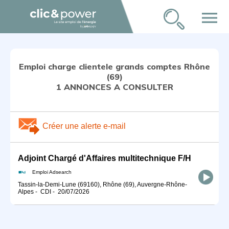
menu
Emploi charge clientele grands comptes Rhône
(69)
1 ANNONCES A CONSULTER
Créer une alerte e-mail
Adjoint Chargé d'Affaires multitechnique F/H
Emploi Adsearch
Tassin-la-Demi-Lune (69160), Rhône (69), Auvergne-Rhône-
Alpes
-
CDI
-
20/07/2026