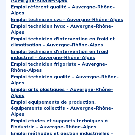
Auvergne-Rhône-Alpes
Emploi référent qualité - Auvergne-Rhône-
Alpes
Emploi technicien cvc - Auvergne-Rhône-Alpes
Emploi technicien hvac - Auvergne-Rhône-
Alpes
Emploi technicien d'intervention en froid et
climatisation - Auvergne-Rhône-Alpes
Emploi technicien d'intervention en froid
industriel - Auvergne-Rhône-Alpes
Emploi technicien frigoriste - Auvergne-
Rhône-Alpes
Emploi technicien qualité - Auvergne-Rhône-
Alpes
Emploi arts plastiques - Auvergne-Rhône-
Alpes
Emploi equipements de production,
équipements collectifs - Auvergne-Rhône-
Alpes
Emploi etudes et supports techniques à
l'industrie - Auvergne-Rhône-Alpes
Emploi méthodes et gestion industrielles -