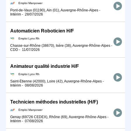
Emploi Manpower
Pont-de-Vaux (01190), Ain (01), Auvergne-Rhône-Alpes
-
Intérim
-
28/07/2026
Automaticien Roboticien H/F
Emploi Lynx Rh
Chasse-sur-Rhône (38670), Isère (38), Auvergne-Rhône-Alpes
-
CDD
-
11/07/2026
Animateur qualité industrie H/F
Emploi Lynx Rh
Saint-Étienne (42000), Loire (42), Auvergne-Rhône-Alpes
-
Intérim
-
08/08/2026
Technicien méthodes industrielles (H/F)
Emploi Manpower
Genay (69726 CEDEX), Rhône (69), Auvergne-Rhône-Alpes
-
Intérim
-
07/08/2026