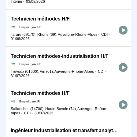
Intérim
-
03/08/2026
Technicien méthodes H/F
Emploi Lynx Rh
Tarare (69170), Rhône (69), Auvergne-Rhône-Alpes
-
CDI
-
01/08/2026
Technicien méthodes-industrialisation H/F
Emploi Lynx Rh
Trévoux (01600), Ain (01), Auvergne-Rhône-Alpes
-
CDI
-
31/07/2026
Technicien méthodes H/F
Emploi Lynx Rh
Sallanches (74700), Haute-Savoie (74), Auvergne-Rhône-
Alpes
-
CDI
-
30/07/2026
Ingénieur industrialisation et transfert analytique - Labo Pharma (H/F)