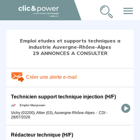
menu
Emploi etudes et supports techniques a
industrie Auvergne-Rhône-Alpes
29 ANNONCES A CONSULTER
Créer une alerte e-mail
Technicien support technique injection (H/F)
Emploi Manpower
Vichy (03200), Allier (03), Auvergne-Rhône-Alpes
-
CDI
-
28/07/2026
Rédacteur technique (H/F)