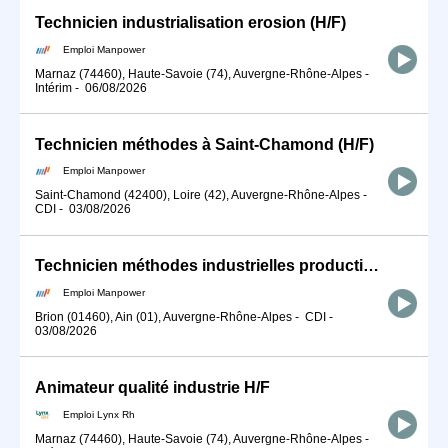
Technicien industrialisation erosion (H/F)
Emploi Manpower
Marnaz (74460), Haute-Savoie (74), Auvergne-Rhône-Alpes
-
Intérim
-
06/08/2026
Technicien méthodes à Saint-Chamond (H/F)
Emploi Manpower
Saint-Chamond (42400), Loire (42), Auvergne-Rhône-Alpes
-
CDI
-
03/08/2026
Technicien méthodes industrielles production (H/F)
Emploi Manpower
Brion (01460), Ain (01), Auvergne-Rhône-Alpes
-
CDI
-
03/08/2026
Animateur qualité industrie H/F
Emploi Lynx Rh
Marnaz (74460), Haute-Savoie (74), Auvergne-Rhône-Alpes
-