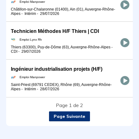
Emploi Manpower
Châtillon-sur-Chalaronne (01400), Ain (01), Auvergne-Rhône-
Alpes
-
Intérim
-
29/07/2026
Technicien Méthodes H/F Thiers | CDI
Emploi Lynx Rh
Thiers (63300), Puy-de-Dôme (63), Auvergne-Rhône-Alpes
-
CDI
-
29/07/2026
Ingénieur industrialisation projets (H/F)
Emploi Manpower
Saint-Priest (69791 CEDEX), Rhône (69), Auvergne-Rhône-
Alpes
-
Intérim
-
28/07/2026
Page 1 de 2
Page Suivante