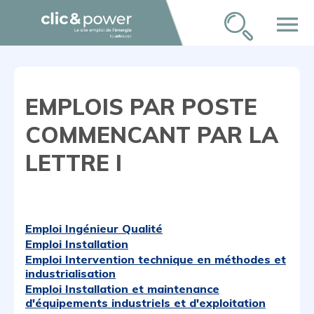
menu
EMPLOIS PAR POSTE
COMMENCANT PAR LA
LETTRE I
Emploi Ingénieur Qualité
Emploi Installation
Emploi Intervention technique en méthodes et
industrialisation
Emploi Installation et maintenance
d'équipements industriels et d'exploitation