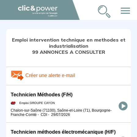
menu
Emploi intervention technique en methodes et
industrialisation
99 ANNONCES A CONSULTER
Créer une alerte e-mail
Technicien Méthodes (F/H)
Emploi GROUPE CAYON
Chalon-sur-Saône (71100), Saône-et-Loire (71), Bourgogne-
Franche-Comté
-
CDI
-
29/07/2026
Technicien méthodes électromécanique (H/F)