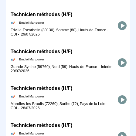
Technicien méthodes (H/F)
Emploi Manpower
Friville-Escarbotin (80130), Somme (80), Hauts-de-France
-
CDI
-
29/07/2026
Technicien méthodes (H/F)
Emploi Manpower
Grande-Synthe (59760), Nord (59), Hauts-de-France
-
Intérim
-
29/07/2026
Technicien méthodes (H/F)
Emploi Manpower
Marolles-les-Braults (72260), Sarthe (72), Pays de la Loire
-
CDI
-
28/07/2026
Technicien méthodes (H/F)
Emploi Manpower