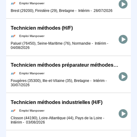
Emploi Manpower
Brest (29200), Finistère (29), Bretagne
-
Intérim
-
28/07/2026
Technicien méthodes (H/F)
Emploi Manpower
Paluel (76450), Seine-Maritime (76), Normandie
-
Intérim
-
04/08/2026
Technicien méthodes préparateur méthodes - 35300 FOUGERES (H/F)
Emploi Manpower
Fougères (35300), Ille-et-Vilaine (35), Bretagne
-
Intérim
-
30/07/2026
Technicien méthodes industrielles (H/F)
Emploi Manpower
Clisson (44190), Loire-Atlantique (44), Pays de la Loire
-
Intérim
-
03/08/2026