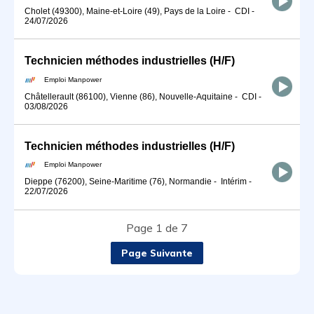
Cholet (49300), Maine-et-Loire (49), Pays de la Loire
-
CDI
-
24/07/2026
Technicien méthodes industrielles (H/F)
Emploi Manpower
Châtellerault (86100), Vienne (86), Nouvelle-Aquitaine
-
CDI
-
03/08/2026
Technicien méthodes industrielles (H/F)
Emploi Manpower
Dieppe (76200), Seine-Maritime (76), Normandie
-
Intérim
-
22/07/2026
Page 1 de 7
Page Suivante