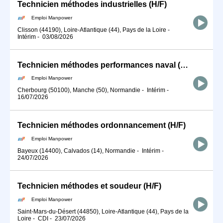
Technicien méthodes industrielles (H/F)
Emploi Manpower
Clisson (44190), Loire-Atlantique (44), Pays de la Loire
-
Intérim
-
03/08/2026
Technicien méthodes performances naval (H/F)
Emploi Manpower
Cherbourg (50100), Manche (50), Normandie
-
Intérim
-
16/07/2026
Technicien méthodes ordonnancement (H/F)
Emploi Manpower
Bayeux (14400), Calvados (14), Normandie
-
Intérim
-
24/07/2026
Technicien méthodes et soudeur (H/F)
Emploi Manpower
Saint-Mars-du-Désert (44850), Loire-Atlantique (44), Pays de la
Loire
-
CDI
-
23/07/2026