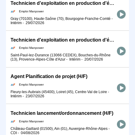
Technicien d'exploitation en production d'énergie (H/F)
Emploi Manpower
Gray (70100), Haute-Saône (70), Bourgogne-Franche-Comté
-
Intérim
-
29/07/2026
Technicien d'exploitation en production d'énergie (H/F)
Emploi Manpower
Saint-Paul-lez-Durance (13066 CEDEX), Bouches-du-Rhône
(13), Provence-Alpes-Côte d'Azur
-
Intérim
-
20/07/2026
Agent Planification de projet (H/F)
Emploi Manpower
Fleury-les-Aubrais (45400), Loiret (45), Centre-Val de Loire
-
Intérim
-
23/07/2026
Technicien lancement/ordonnancement (H/F)
Emploi Manpower
Château-Gaillard (01500), Ain (01), Auvergne-Rhône-Alpes
-
CDI
-
04/08/2026