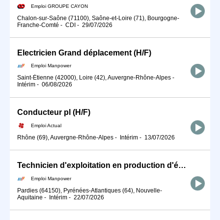
Emploi GROUPE CAYON
Chalon-sur-Saône (71100), Saône-et-Loire (71), Bourgogne-
Franche-Comté
-
CDI
-
29/07/2026
Electricien Grand déplacement (H/F)
Emploi Manpower
Saint-Étienne (42000), Loire (42), Auvergne-Rhône-Alpes
-
Intérim
-
06/08/2026
Conducteur pl (H/F)
Emploi Actual
Rhône (69), Auvergne-Rhône-Alpes
-
Intérim
-
13/07/2026
Technicien d'exploitation en production d'énergie mécanique (H/F)
Emploi Manpower
Pardies (64150), Pyrénées-Atlantiques (64), Nouvelle-
Aquitaine
-
Intérim
-
22/07/2026