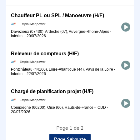
Chauffeur PL ou SPL / Manoeuvre (H/F)
Emploi Manpower
Davézieux (07430), Ardèche (07), Auvergne-Rhône-Alpes
-
Intérim
-
20/07/2026
Releveur de compteurs (H/F)
Emploi Manpower
Pontchâteau (44160), Loire-Atlantique (44), Pays de la Loire
-
Intérim
-
22/07/2026
Chargé de planification projet (H/F)
Emploi Manpower
Compiègne (60200), Oise (60), Hauts-de-France
-
CDD
-
20/07/2026
Page 1 de 2
Page Suivante