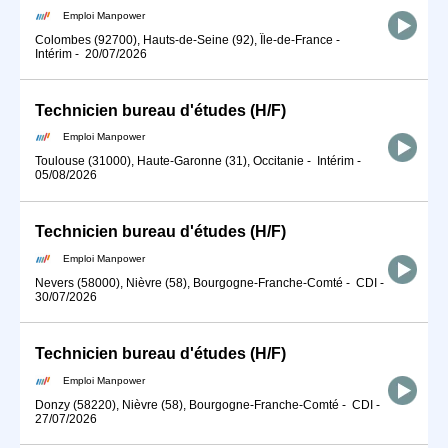
Emploi Manpower
Colombes (92700), Hauts-de-Seine (92), Île-de-France
-
Intérim
-
20/07/2026
Technicien bureau d'études (H/F)
Emploi Manpower
Toulouse (31000), Haute-Garonne (31), Occitanie
-
Intérim
-
05/08/2026
Technicien bureau d'études (H/F)
Emploi Manpower
Nevers (58000), Nièvre (58), Bourgogne-Franche-Comté
-
CDI
-
30/07/2026
Technicien bureau d'études (H/F)
Emploi Manpower
Donzy (58220), Nièvre (58), Bourgogne-Franche-Comté
-
CDI
-
27/07/2026