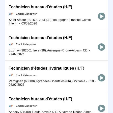
Technicien bureau d'études (H/F)
Emploi Manpower
Saint-Amour (39160), Jura (39), Bourgogne-Franche-Comté
-
Intérim
-
03/08/2026
Technicien bureau d'études (H/F)
Emploi Manpower
Luzinay (38200), Isère (38), Auvergne-Rhône-Alpes
-
CDI
-
24/07/2026
Technicien d'études Hydrauliques (H/F)
Emploi Manpower
Perpignan (66000), Pyrénées-Orientales (66), Occitanie
-
CDI
-
08/07/2026
Technicien bureau d'études (H/F)
Emploi Manpower
Annecy (74000), Haute-Savoie (74), Auvergne-Rhône-Alpes
-