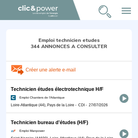
menu
Emploi technicien etudes
344 ANNONCES A CONSULTER
Créer une alerte e-mail
Technicien études électrotechnique H/F
Emploi Chantiers de l'Atlantique
Loire-Atlantique (44), Pays de la Loire
-
CDI
-
27/07/2026
Technicien bureau d'études (H/F)
Emploi Manpower