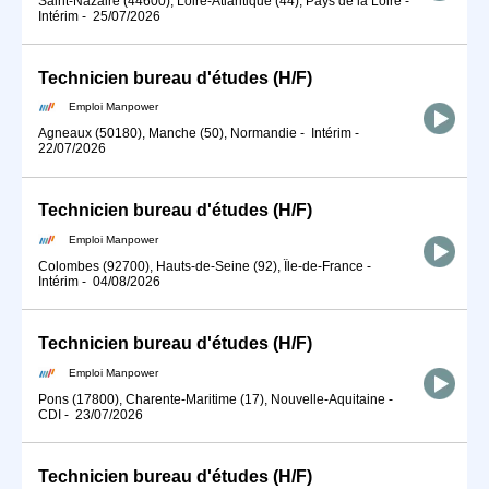
Saint-Nazaire (44600), Loire-Atlantique (44), Pays de la Loire
-
Intérim
-
25/07/2026
Technicien bureau d'études (H/F)
Emploi Manpower
Agneaux (50180), Manche (50), Normandie
-
Intérim
-
22/07/2026
Technicien bureau d'études (H/F)
Emploi Manpower
Colombes (92700), Hauts-de-Seine (92), Île-de-France
-
Intérim
-
04/08/2026
Technicien bureau d'études (H/F)
Emploi Manpower
Pons (17800), Charente-Maritime (17), Nouvelle-Aquitaine
-
CDI
-
23/07/2026
Technicien bureau d'études (H/F)