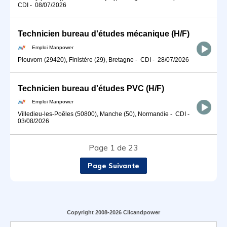
CDI
-
08/07/2026
Technicien bureau d'études mécanique (H/F)
Emploi Manpower
Plouvorn (29420), Finistère (29), Bretagne
-
CDI
-
28/07/2026
Technicien bureau d'études PVC (H/F)
Emploi Manpower
Villedieu-les-Poêles (50800), Manche (50), Normandie
-
CDI
-
03/08/2026
Page 1 de 23
Page Suivante
Copyright 2008-2026 Clicandpower