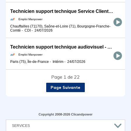
Technicien support technique Service Clients (Machines Spéciales) (H/F)
Emploi Manpower
Chauffailles (71170), Saône-et-Loire (71), Bourgogne-Franche-
Comté
-
CDI
-
24/07/2026
Technicien support technique audiovisuel - 7ème arrondissement (H/F)
Emploi Manpower
Paris (75), Île-de-France
-
Intérim
-
24/07/2026
Page 1 de 22
Page Suivante
Copyright 2008-2026 Clicandpower
SERVICES