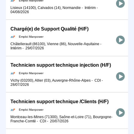
Emploi Manpower
Lisieux (14100), Calvados (14), Normandie
-
Intérim
-
04/08/2026
Chargé(e) de Support Qualité (H/F)
Emploi Manpower
Châtellerault (86100), Vienne (86), Nouvelle-Aquitaine
-
Intérim
-
29/07/2026
Technicien support technique injection (H/F)
Emploi Manpower
Vichy (03200), Allier (03), Auvergne-Rhône-Alpes
-
CDI
-
28/07/2026
Technicien support technique /Clients (H/F)
Emploi Manpower
Montceau-les-Mines (71300), Saône-et-Loire (71), Bourgogne-
Franche-Comté
-
CDI
-
20/07/2026