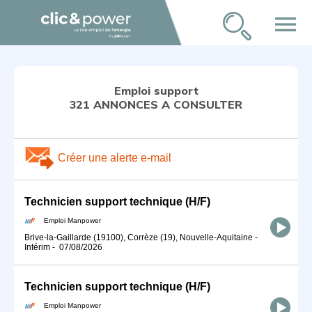
menu
Emploi support
321 ANNONCES A CONSULTER
Créer une alerte e-mail
Technicien support technique (H/F)
Emploi Manpower
Brive-la-Gaillarde (19100), Corrèze (19), Nouvelle-Aquitaine
-
Intérim
-
07/08/2026
Technicien support technique (H/F)
Emploi Manpower