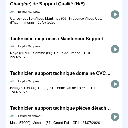
Chargé(e) de Support Qualité (H/F)
Emploi Manpower
Carros (06510), Alpes-Maritimes (06), Provence-Alpes-Côte
d'Azur
-
Intérim
-
17/07/2026
Technicien de process Mainteneur Support Chaudronnerie (H/F)
Emploi Manpower
Roye (80700), Somme (80), Hauts-de-France
-
CDI
-
22/07/2026
Technicien support technique domaine CVC (H/F)
Emploi Manpower
Bourges (18000), Cher (18), Centre-Val de Loire
-
CDI
-
15/07/2026
Technicien support technique pièces détachées (H/F)
Emploi Manpower
Metz (57000), Moselle (57), Grand Est
-
CDI
-
24/07/2026