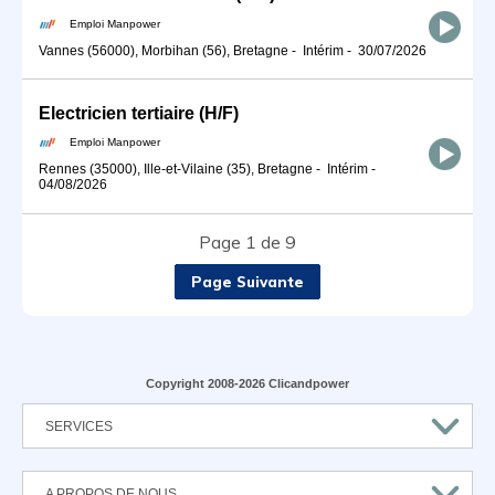
Emploi Manpower
Vannes (56000), Morbihan (56), Bretagne
-
Intérim
-
30/07/2026
Electricien tertiaire (H/F)
Emploi Manpower
Rennes (35000), Ille-et-Vilaine (35), Bretagne
-
Intérim
-
04/08/2026
Page 1 de 9
Page Suivante
Copyright 2008-2026 Clicandpower
SERVICES
A PROPOS DE NOUS