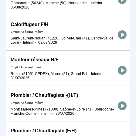
Flamanville (50340), Manche (50), Normandie
-
Intérim
-
06/08/2026
Calorifugeur F/H
Emploi Adéquat Intérim
Saint-Laurent-Nouan (41220), Loir-et-Cher (41), Centre-Val de
Loire
-
Intérim
-
03/08/2026
Monteur réseaux H/F
Emploi Adéquat Intérim
Reims (51051 CEDEX), Marne (51), Grand Est
-
Intérim
-
31/07/2026
Plombier / Chauffagiste -(H/F)
Emploi Adéquat Intérim
Montceau-les-Mines (71300), Saône-et-Loire (71), Bourgogne-
Franche-Comté
-
Intérim
-
26/07/2026
Plombier / Chauffagiste (F/H)