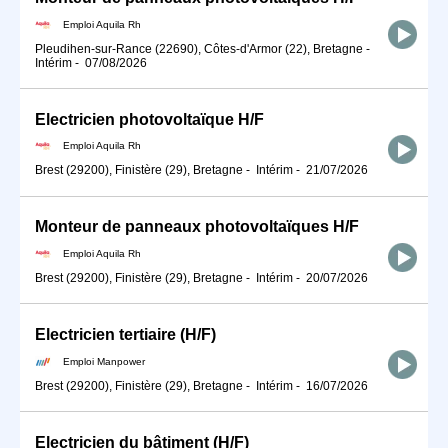
Emploi Aquila Rh
Pleudihen-sur-Rance (22690), Côtes-d'Armor (22), Bretagne
-
Intérim
-
07/08/2026
Electricien photovoltaïque H/F
Emploi Aquila Rh
Brest (29200), Finistère (29), Bretagne
-
Intérim
-
21/07/2026
Monteur de panneaux photovoltaïques H/F
Emploi Aquila Rh
Brest (29200), Finistère (29), Bretagne
-
Intérim
-
20/07/2026
Electricien tertiaire (H/F)
Emploi Manpower
Brest (29200), Finistère (29), Bretagne
-
Intérim
-
16/07/2026
Electricien du bâtiment (H/F)