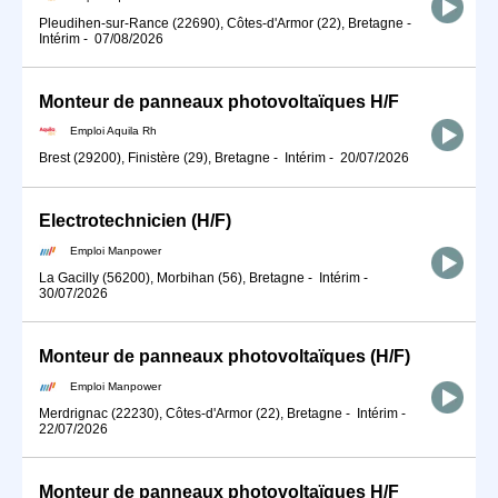
Pleudihen-sur-Rance (22690), Côtes-d'Armor (22), Bretagne
-
Intérim
-
07/08/2026
Monteur de panneaux photovoltaïques H/F
Emploi Aquila Rh
Brest (29200), Finistère (29), Bretagne
-
Intérim
-
20/07/2026
Electrotechnicien (H/F)
Emploi Manpower
La Gacilly (56200), Morbihan (56), Bretagne
-
Intérim
-
30/07/2026
Monteur de panneaux photovoltaïques (H/F)
Emploi Manpower
Merdrignac (22230), Côtes-d'Armor (22), Bretagne
-
Intérim
-
22/07/2026
Monteur de panneaux photovoltaïques H/F