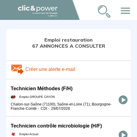
menu
Emploi restauration
67 ANNONCES A CONSULTER
Créer une alerte e-mail
Technicien Méthodes (F/H)
Emploi GROUPE CAYON
Chalon-sur-Saône (71100), Saône-et-Loire (71), Bourgogne-
Franche-Comté
-
CDI
-
29/07/2026
Technicien contrôle microbiologie (H/F)
Emploi Actual