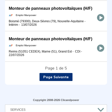
Monteur de panneaux photovoltaïques (H/F)
Emploi Manpower
Boismé (79300), Deux-Sèvres (79), Nouvelle-Aquitaine
-
Intérim
-
13/07/2026
Monteur de panneaux photovoltaïques (H/F)
Emploi Manpower
Reims (51051 CEDEX), Marne (51), Grand Est
-
CDI
-
22/07/2026
Page 1 de 5
Page Suivante
Copyright 2008-2026 Clicandpower
SERVICES