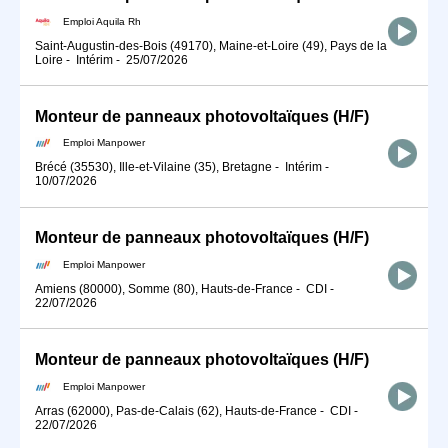
Emploi Aquila Rh
Saint-Augustin-des-Bois (49170), Maine-et-Loire (49), Pays de la
Loire
-
Intérim
-
25/07/2026
Monteur de panneaux photovoltaïques (H/F)
Emploi Manpower
Brécé (35530), Ille-et-Vilaine (35), Bretagne
-
Intérim
-
10/07/2026
Monteur de panneaux photovoltaïques (H/F)
Emploi Manpower
Amiens (80000), Somme (80), Hauts-de-France
-
CDI
-
22/07/2026
Monteur de panneaux photovoltaïques (H/F)
Emploi Manpower
Arras (62000), Pas-de-Calais (62), Hauts-de-France
-
CDI
-
22/07/2026