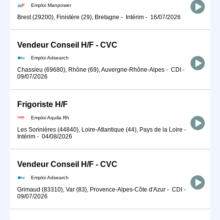
Emploi Manpower
Brest (29200), Finistère (29), Bretagne
-
Intérim
-
16/07/2026
Vendeur Conseil H/F - CVC
Emploi Adsearch
Chassieu (69680), Rhône (69), Auvergne-Rhône-Alpes
-
CDI
-
09/07/2026
Frigoriste H/F
Emploi Aquila Rh
Les Sorinières (44840), Loire-Atlantique (44), Pays de la Loire
-
Intérim
-
04/08/2026
Vendeur Conseil H/F - CVC
Emploi Adsearch
Grimaud (83310), Var (83), Provence-Alpes-Côte d'Azur
-
CDI
-
09/07/2026