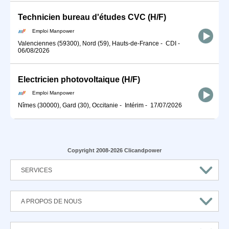
Technicien bureau d'études CVC (H/F)
Emploi Manpower
Valenciennes (59300), Nord (59), Hauts-de-France
-
CDI
-
06/08/2026
Electricien photovoltaique (H/F)
Emploi Manpower
Nîmes (30000), Gard (30), Occitanie
-
Intérim
-
17/07/2026
Copyright 2008-2026 Clicandpower
SERVICES
A PROPOS DE NOUS