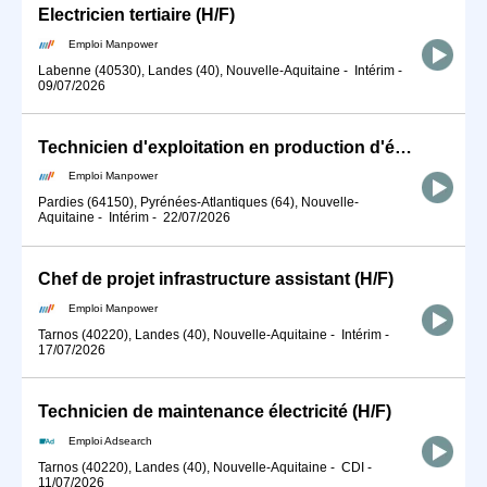
Electricien tertiaire (H/F)
Emploi Manpower
Labenne (40530), Landes (40), Nouvelle-Aquitaine
-
Intérim
-
09/07/2026
Technicien d'exploitation en production d'énergie mécanique (H/F)
Emploi Manpower
Pardies (64150), Pyrénées-Atlantiques (64), Nouvelle-
Aquitaine
-
Intérim
-
22/07/2026
Chef de projet infrastructure assistant (H/F)
Emploi Manpower
Tarnos (40220), Landes (40), Nouvelle-Aquitaine
-
Intérim
-
17/07/2026
Technicien de maintenance électricité (H/F)
Emploi Adsearch
Tarnos (40220), Landes (40), Nouvelle-Aquitaine
-
CDI
-
11/07/2026