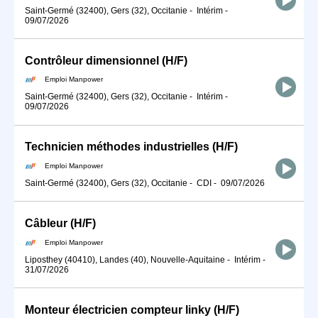
Saint-Germé (32400), Gers (32), Occitanie
-
Intérim
-
09/07/2026
Contrôleur dimensionnel (H/F)
Emploi Manpower
Saint-Germé (32400), Gers (32), Occitanie
-
Intérim
-
09/07/2026
Technicien méthodes industrielles (H/F)
Emploi Manpower
Saint-Germé (32400), Gers (32), Occitanie
-
CDI
-
09/07/2026
Câbleur (H/F)
Emploi Manpower
Liposthey (40410), Landes (40), Nouvelle-Aquitaine
-
Intérim
-
31/07/2026
Monteur électricien compteur linky (H/F)