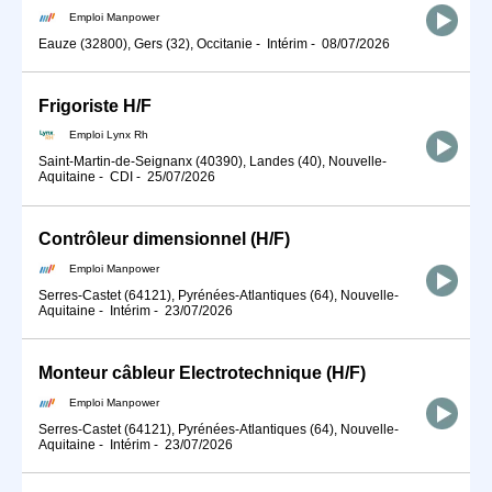
Emploi Manpower
Eauze (32800), Gers (32), Occitanie
-
Intérim
-
08/07/2026
Frigoriste H/F
Emploi Lynx Rh
Saint-Martin-de-Seignanx (40390), Landes (40), Nouvelle-
Aquitaine
-
CDI
-
25/07/2026
Contrôleur dimensionnel (H/F)
Emploi Manpower
Serres-Castet (64121), Pyrénées-Atlantiques (64), Nouvelle-
Aquitaine
-
Intérim
-
23/07/2026
Monteur câbleur Electrotechnique (H/F)
Emploi Manpower
Serres-Castet (64121), Pyrénées-Atlantiques (64), Nouvelle-
Aquitaine
-
Intérim
-
23/07/2026