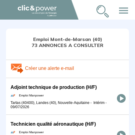
menu
Emploi Mont-de-Marsan (40)
73 ANNONCES A CONSULTER
Créer une alerte e-mail
Adjoint technique de production (H/F)
Emploi Manpower
Tartas (40400), Landes (40), Nouvelle-Aquitaine
-
Intérim
-
09/07/2026
Technicien qualité aéronautique (H/F)
Emploi Manpower