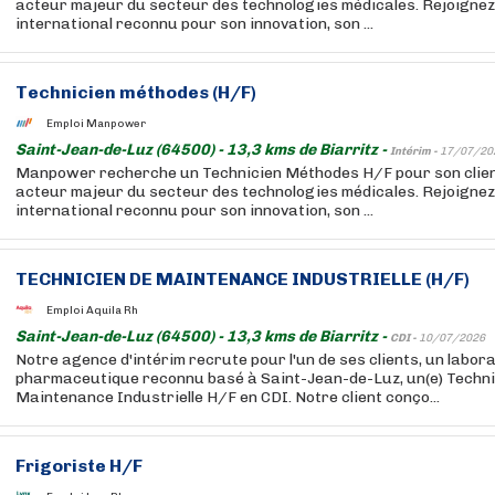
acteur majeur du secteur des technologies médicales. Rejoigne
international reconnu pour son innovation, son ...
Technicien méthodes (H/F)
Emploi Manpower
Saint-Jean-de-Luz (64500) - 13,3 kms de Biarritz -
Intérim -
17/07/20
Manpower recherche un Technicien Méthodes H/F pour son client
acteur majeur du secteur des technologies médicales. Rejoigne
international reconnu pour son innovation, son ...
TECHNICIEN DE MAINTENANCE INDUSTRIELLE (H/F)
Emploi Aquila Rh
Saint-Jean-de-Luz (64500) - 13,3 kms de Biarritz -
CDI -
10/07/2026
Notre agence d'intérim recrute pour l'un de ses clients, un labor
pharmaceutique reconnu basé à Saint-Jean-de-Luz, un(e) Techni
Maintenance Industrielle H/F en CDI. Notre client conço...
Frigoriste H/F