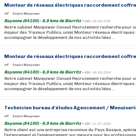
Monteur de réseaux électriques raccordement coffre
Emploi Manpower
Bayonne (64100) - 6,9 kms de Biarritz -
CDI -
06/08/2026
Notre cabinet Manpower Conseil Recrutement recherche pour son
majeur des Travaux Publics, un(e) Monteur réseaux électriques
accompagner le développement de nos activités liées ...
Monteur de réseaux électriques raccordement coffre
Emploi Manpower
Bayonne (64100) - 6,9 kms de Biarritz -
CDI -
06/08/2026
Notre cabinet Manpower Conseil Recrutement recherche pour son
majeur des Travaux Publics, un(e) Monteur réseaux électriques
accompagner le développement de nos activités liées ...
Technicien bureau d'études Agencement / Menuiserie
Emploi Manpower
Bayonne (64100) - 6,9 kms de Biarritz -
CDI -
31/07/2026
Notre client est une entreprise reconnue du Pays Basque, spéci
l'agencement et l'aménagement sur mesure pour les professionne