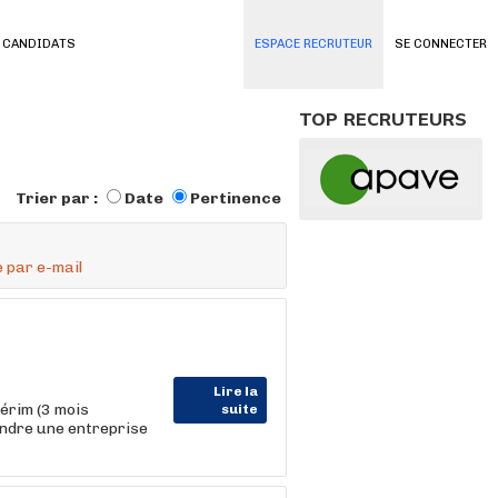
 CANDIDATS
ESPACE RECRUTEUR
SE CONNECTER
TOP RECRUTEURS
Trier par :
Date
Pertinence
 par e-mail
Lire la
érim (3 mois
suite
indre une entreprise