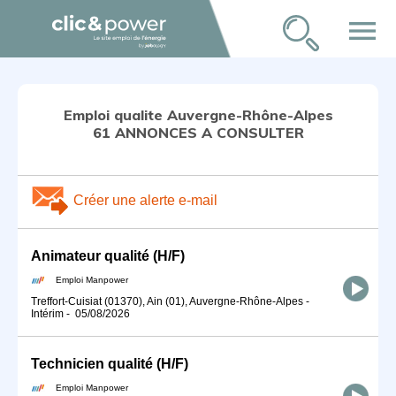
menu
Emploi qualite Auvergne-Rhône-Alpes
61 ANNONCES A CONSULTER
Créer une alerte e-mail
Animateur qualité (H/F)
Emploi Manpower
Treffort-Cuisiat (01370), Ain (01), Auvergne-Rhône-Alpes
-
Intérim
-
05/08/2026
Technicien qualité (H/F)
Emploi Manpower