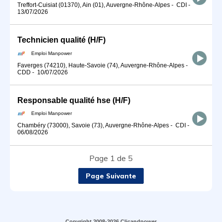
Treffort-Cuisiat (01370), Ain (01), Auvergne-Rhône-Alpes
-
CDI
-
13/07/2026
Technicien qualité (H/F)
Emploi Manpower
Faverges (74210), Haute-Savoie (74), Auvergne-Rhône-Alpes
-
CDD
-
10/07/2026
Responsable qualité hse (H/F)
Emploi Manpower
Chambéry (73000), Savoie (73), Auvergne-Rhône-Alpes
-
CDI
-
06/08/2026
Page 1 de 5
Page Suivante
Copyright 2008-2026 Clicandpower