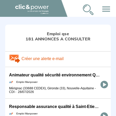
menu
Emploi qse
181 ANNONCES A CONSULTER
Créer une alerte e-mail
Animateur qualité sécurité environnement QSE (H/F)
Emploi Manpower
Mérignac (33688 CEDEX), Gironde (33), Nouvelle-Aquitaine
-
CDI
-
28/07/2026
Responsable assurance qualité à Saint-Etienne (H/F)
Emploi Manpower