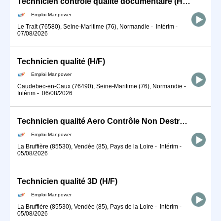
Technicien contrôle qualité documentaire (H/F)
Emploi Manpower
Le Trait (76580), Seine-Maritime (76), Normandie
-
Intérim
-
07/08/2026
Technicien qualité (H/F)
Emploi Manpower
Caudebec-en-Caux (76490), Seine-Maritime (76), Normandie
-
Intérim
-
06/08/2026
Technicien qualité Aero Contrôle Non Destructif (H/F)
Emploi Manpower
La Bruffière (85530), Vendée (85), Pays de la Loire
-
Intérim
-
05/08/2026
Technicien qualité 3D (H/F)
Emploi Manpower
La Bruffière (85530), Vendée (85), Pays de la Loire
-
Intérim
-
05/08/2026