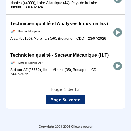
Nantes (44000), Loire-Atlantique (44), Pays de la Loire
-
Intérim
-
30/07/2026
Technicien qualité et Analyses Industrielles (H/F)
Emploi Manpower
Arzal (56190), Morbihan (56), Bretagne
-
CDD
-
23/07/2026
Technicien qualité - Secteur Mécanique (H/F)
Emploi Manpower
Sixt-sur-Aff (35550), Ille-et-Vilaine (35), Bretagne
-
CDI
-
24/07/2026
Page 1 de 13
Page Suivante
Copyright 2008-2026 Clicandpower