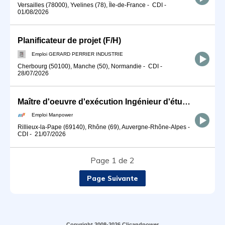
Versailles (78000), Yvelines (78), Île-de-France
-
CDI
-
01/08/2026
Planificateur de projet (F/H)
Emploi GERARD PERRIER INDUSTRIE
Cherbourg (50100), Manche (50), Normandie
-
CDI
-
28/07/2026
Maître d'oeuvre d'exécution Ingénieur d'études (H/F)
Emploi Manpower
Rillieux-la-Pape (69140), Rhône (69), Auvergne-Rhône-Alpes
-
CDI
-
21/07/2026
Page 1 de 2
Page Suivante
Copyright 2008-2026 Clicandpower