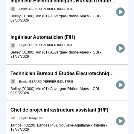
Ingénieur Electrotechnique - Bureau d'études (F/H)
Emploi GERARD PERRIER INDUSTRIE
Belley (01300), Ain (01), Auvergne-Rhône-Alpes
-
CDI
-
02/08/2026
Ingénieur Automaticien (F/H)
Emploi GERARD PERRIER INDUSTRIE
Belley (01300), Ain (01), Auvergne-Rhône-Alpes
-
CDI
-
31/07/2026
Technicien Bureau d'Études Électrotechnique (F/H)
Emploi GERARD PERRIER INDUSTRIE
Belley (01300), Ain (01), Auvergne-Rhône-Alpes
-
CDI
-
02/08/2026
Chef de projet infrastructure assistant (H/F)
Emploi Manpower
Tarnos (40220), Landes (40), Nouvelle-Aquitaine
-
Intérim
-
17/07/2026