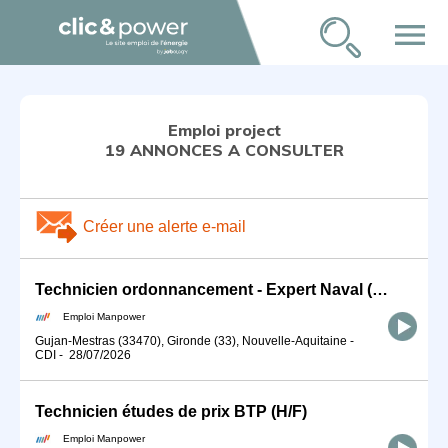
menu
Emploi project
19 ANNONCES A CONSULTER
Créer une alerte e-mail
Technicien ordonnancement - Expert Naval (H/F)
Emploi Manpower
Gujan-Mestras (33470), Gironde (33), Nouvelle-Aquitaine
-
CDI
-
28/07/2026
Technicien études de prix BTP (H/F)
Emploi Manpower