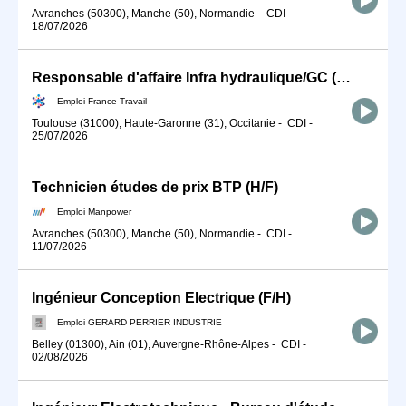
Avranches (50300), Manche (50), Normandie
-
CDI
-
18/07/2026
Responsable d'affaire Infra hydraulique/GC (F/H) (H/F)
Emploi France Travail
Toulouse (31000), Haute-Garonne (31), Occitanie
-
CDI
-
25/07/2026
Technicien études de prix BTP (H/F)
Emploi Manpower
Avranches (50300), Manche (50), Normandie
-
CDI
-
11/07/2026
Ingénieur Conception Electrique (F/H)
Emploi GERARD PERRIER INDUSTRIE
Belley (01300), Ain (01), Auvergne-Rhône-Alpes
-
CDI
-
02/08/2026