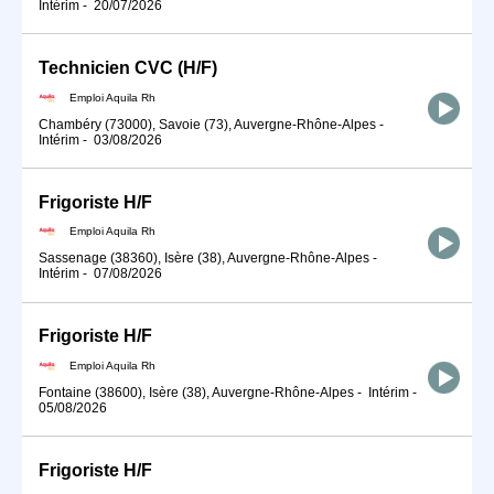
Intérim
-
20/07/2026
Technicien CVC (H/F)
Emploi Aquila Rh
Chambéry (73000), Savoie (73), Auvergne-Rhône-Alpes
-
Intérim
-
03/08/2026
Frigoriste H/F
Emploi Aquila Rh
Sassenage (38360), Isère (38), Auvergne-Rhône-Alpes
-
Intérim
-
07/08/2026
Frigoriste H/F
Emploi Aquila Rh
Fontaine (38600), Isère (38), Auvergne-Rhône-Alpes
-
Intérim
-
05/08/2026
Frigoriste H/F