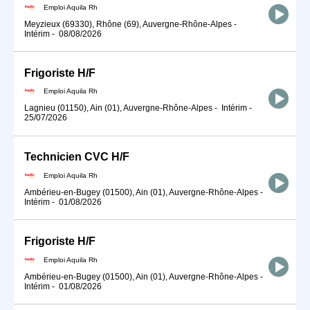
Emploi Aquila Rh
Meyzieux (69330), Rhône (69), Auvergne-Rhône-Alpes
-
Intérim
-
08/08/2026
Frigoriste H/F
Emploi Aquila Rh
Lagnieu (01150), Ain (01), Auvergne-Rhône-Alpes
-
Intérim
-
25/07/2026
Technicien CVC H/F
Emploi Aquila Rh
Ambérieu-en-Bugey (01500), Ain (01), Auvergne-Rhône-Alpes
-
Intérim
-
01/08/2026
Frigoriste H/F
Emploi Aquila Rh
Ambérieu-en-Bugey (01500), Ain (01), Auvergne-Rhône-Alpes
-
Intérim
-
01/08/2026