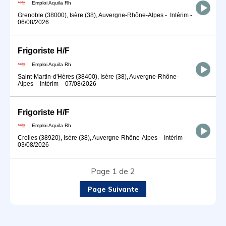
Emploi Aquila Rh
Grenoble (38000), Isère (38), Auvergne-Rhône-Alpes
-
Intérim
-
06/08/2026
Frigoriste H/F
Emploi Aquila Rh
Saint-Martin-d'Hères (38400), Isère (38), Auvergne-Rhône-
Alpes
-
Intérim
-
07/08/2026
Frigoriste H/F
Emploi Aquila Rh
Crolles (38920), Isère (38), Auvergne-Rhône-Alpes
-
Intérim
-
03/08/2026
Page 1 de 2
Page Suivante