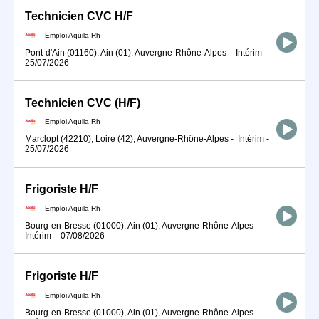
Technicien CVC H/F
Emploi Aquila Rh
Pont-d'Ain (01160), Ain (01), Auvergne-Rhône-Alpes
-
Intérim
-
25/07/2026
Technicien CVC (H/F)
Emploi Aquila Rh
Marclopt (42210), Loire (42), Auvergne-Rhône-Alpes
-
Intérim
-
25/07/2026
Frigoriste H/F
Emploi Aquila Rh
Bourg-en-Bresse (01000), Ain (01), Auvergne-Rhône-Alpes
-
Intérim
-
07/08/2026
Frigoriste H/F
Emploi Aquila Rh
Bourg-en-Bresse (01000), Ain (01), Auvergne-Rhône-Alpes
-