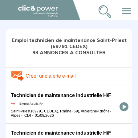
menu
Emploi technicien de maintenance Saint-Priest
(69791 CEDEX)
93 ANNONCES A CONSULTER
Créer une alerte e-mail
Technicien de maintenance industrielle H/F
Emploi Aquila Rh
Saint-Priest (69791 CEDEX), Rhône (69), Auvergne-Rhône-
Alpes
-
CDI
-
01/08/2026
Technicien de maintenance industrielle H/F