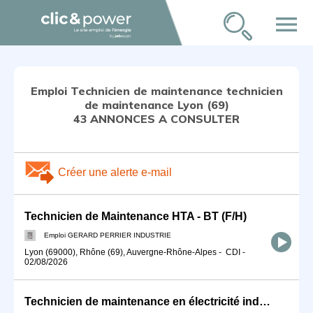
menu
Emploi Technicien de maintenance technicien
de maintenance Lyon (69)
43 ANNONCES A CONSULTER
Créer une alerte e-mail
Technicien de Maintenance HTA - BT (F/H)
Emploi GERARD PERRIER INDUSTRIE
Lyon (69000), Rhône (69), Auvergne-Rhône-Alpes
-
CDI
-
02/08/2026
Technicien de maintenance en électricité industrielle (F/H)