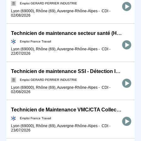
Emploi GERARD PERRIER INDUSTRIE
Lyon (69000), Rhône (69), Auvergne-Rhône-Alpes
-
CDI
-
02/08/2026
Technicien de maintenance secteur santé (H/F)
Emploi France Travail
Lyon (69000), Rhône (69), Auvergne-Rhône-Alpes
-
CDI
-
22/07/2026
Technicien de maintenance SSI - Détection Incendie (F/H)
Emploi GERARD PERRIER INDUSTRIE
Lyon (69000), Rhône (69), Auvergne-Rhône-Alpes
-
CDI
-
02/08/2026
Technicien de Maintenance VMC/CTA Collective (H/F)
Emploi France Travail
Lyon (69000), Rhône (69), Auvergne-Rhône-Alpes
-
CDI
-
23/07/2026