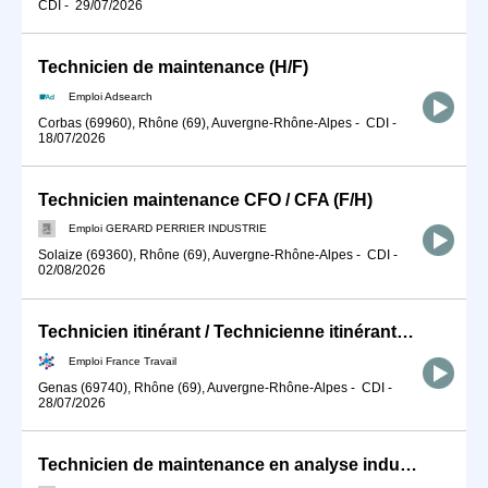
CDI
-
29/07/2026
Technicien de maintenance (H/F)
Emploi Adsearch
Corbas (69960), Rhône (69), Auvergne-Rhône-Alpes
-
CDI
-
18/07/2026
Technicien maintenance CFO / CFA (F/H)
Emploi GERARD PERRIER INDUSTRIE
Solaize (69360), Rhône (69), Auvergne-Rhône-Alpes
-
CDI
-
02/08/2026
Technicien itinérant / Technicienne itinérante de maintenance ind (H/F)
Emploi France Travail
Genas (69740), Rhône (69), Auvergne-Rhône-Alpes
-
CDI
-
28/07/2026
Technicien de maintenance en analyse industrielle (F/H)