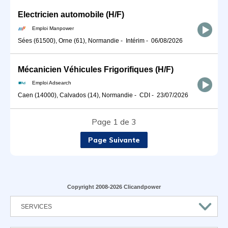
Electricien automobile (H/F)
Emploi Manpower
Sées (61500), Orne (61), Normandie
-
Intérim
-
06/08/2026
Mécanicien Véhicules Frigorifiques (H/F)
Emploi Adsearch
Caen (14000), Calvados (14), Normandie
-
CDI
-
23/07/2026
Page 1 de 3
Page Suivante
Copyright 2008-2026 Clicandpower
SERVICES