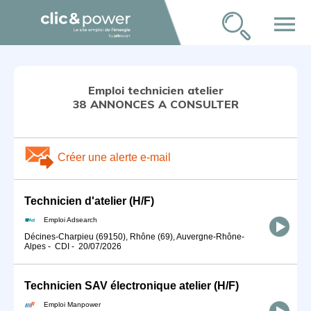
menu
Emploi technicien atelier
38 ANNONCES A CONSULTER
Créer une alerte e-mail
Technicien d'atelier (H/F)
Emploi Adsearch
Décines-Charpieu (69150), Rhône (69), Auvergne-Rhône-
Alpes
-
CDI
-
20/07/2026
Technicien SAV électronique atelier (H/F)
Emploi Manpower