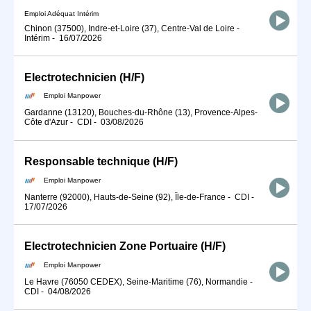
Emploi Adéquat Intérim
Chinon (37500), Indre-et-Loire (37), Centre-Val de Loire
-
Intérim
-
16/07/2026
Electrotechnicien (H/F)
Emploi Manpower
Gardanne (13120), Bouches-du-Rhône (13), Provence-Alpes-
Côte d'Azur
-
CDI
-
03/08/2026
Responsable technique (H/F)
Emploi Manpower
Nanterre (92000), Hauts-de-Seine (92), Île-de-France
-
CDI
-
17/07/2026
Electrotechnicien Zone Portuaire (H/F)
Emploi Manpower
Le Havre (76050 CEDEX), Seine-Maritime (76), Normandie
-
CDI
-
04/08/2026