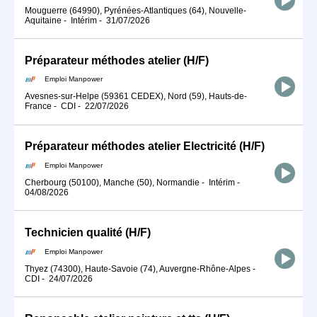
Mouguerre (64990), Pyrénées-Atlantiques (64), Nouvelle-
Aquitaine
-
Intérim
-
31/07/2026
Préparateur méthodes atelier (H/F)
Emploi Manpower
Avesnes-sur-Helpe (59361 CEDEX), Nord (59), Hauts-de-
France
-
CDI
-
22/07/2026
Préparateur méthodes atelier Electricité (H/F)
Emploi Manpower
Cherbourg (50100), Manche (50), Normandie
-
Intérim
-
04/08/2026
Technicien qualité (H/F)
Emploi Manpower
Thyez (74300), Haute-Savoie (74), Auvergne-Rhône-Alpes
-
CDI
-
24/07/2026