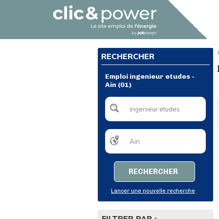
RECHERCHER
Emploi ingenieur etudes -
Ain (01)
RECHERCHER
Lancer une nouvelle recherche
FILTRER PAR :