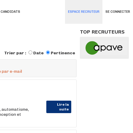
 CANDIDATS
ESPACE RECRUTEUR
SE CONNECTER
TOP RECRUTEURS
Trier par :
Date
Pertinence
 par e-mail
Lire la
e, automatisme,
suite
nception et