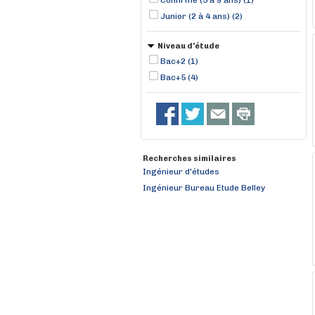
Confirmé (5 à 9 ans) (1)
Junior (2 à 4 ans) (2)
Niveau d'étude
Bac+2 (1)
Bac+5 (4)
Recherches similaires
Ingénieur d'études
Ingénieur Bureau Etude Belley