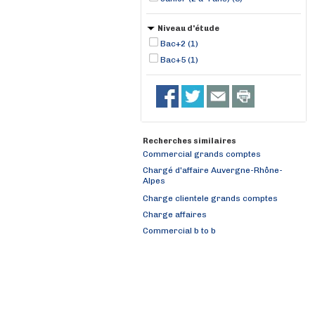
Niveau d'étude
Bac+2 (1)
Bac+5 (1)
Recherches similaires
Commercial grands comptes
Chargé d'affaire Auvergne-Rhône-
Alpes
Charge clientele grands comptes
Charge affaires
Commercial b to b