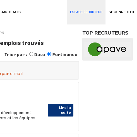
 CANDIDATS
ESPACE RECRUTEUR
SE CONNECTER
TOP RECRUTEURS
74)
 emplois trouvés
Trier par :
Date
Pertinence
 par e-mail
Lire la
le développement
suite
ents et les équipes