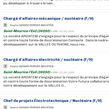
pu développer à travers le tem...
Chargé
d'affaires mécanique / nucléaire (F/H)
Emploi GERARD PERRIER INDUSTRIE
Saint-Maurice-l'Exil (38550) -
CDI -
02/08/2026
La société ARDATEM s'engage pour le respect du principe d'ég
et contre toute forme de discrimination Contexte : Dans le cadre
développement sur la VALLEE DU RHONE, nous rec...
Chargé
d'affaires électricité / nucléaire (F/H)
Emploi GERARD PERRIER INDUSTRIE
Saint-Maurice-l'Exil (38550) -
CDI -
02/08/2026
La société ARDATEM s'engage pour le respect du principe d'ég
et contre toute forme de discrimination Votre future collaborati
notre développement sur la VALLEE D...
Chef de projets Électrotechnique / Nucléaire (F/H)
Emploi GERARD PERRIER INDUSTRIE