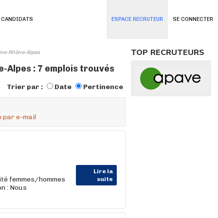
 CANDIDATS
ESPACE RECRUTEUR
SE CONNECTER
TOP RECRUTEURS
gne-Rhône-Alpes
Alpes : 7 emplois trouvés
Trier par :
Date
Pertinence
 par e-mail
Lire la
alité femmes/hommes
suite
on : Nous