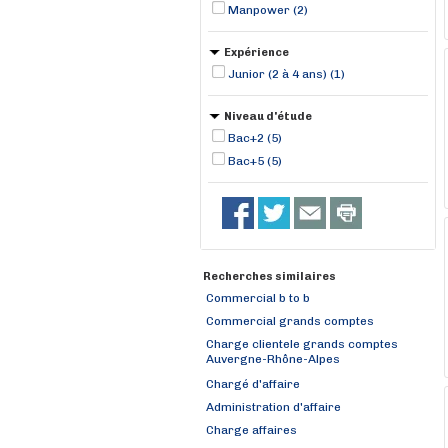
Manpower (2)
Expérience
Junior (2 à 4 ans) (1)
Niveau d'étude
Bac+2 (5)
Bac+5 (5)
Recherches similaires
Commercial b to b
Commercial grands comptes
Charge clientele grands comptes
Auvergne-Rhône-Alpes
Chargé d'affaire
Administration d'affaire
Charge affaires