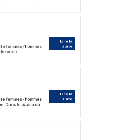
Lire la
alité femmes/hommes
suite
 de notre
Lire la
alité femmes/hommes
suite
on: Dans le cadre de