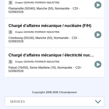
Emploi GERARD PERRIER INDUSTRIE
Flamanville (50340), Manche (50), Normandie
-
CDI
-
02/08/2026
Chargé d'affaires mécanique / nucléaire (F/H)
Emploi GERARD PERRIER INDUSTRIE
Cherbourg (50100), Manche (50), Normandie
-
CDI
-
02/08/2026
Chargé d'affaires mécanique / électricité nucléaire (F/H)
Emploi GERARD PERRIER INDUSTRIE
Paluel (76450), Seine-Maritime (76), Normandie
-
CDI
-
02/08/2026
Copyright 2008-2026 Clicandpower
SERVICES