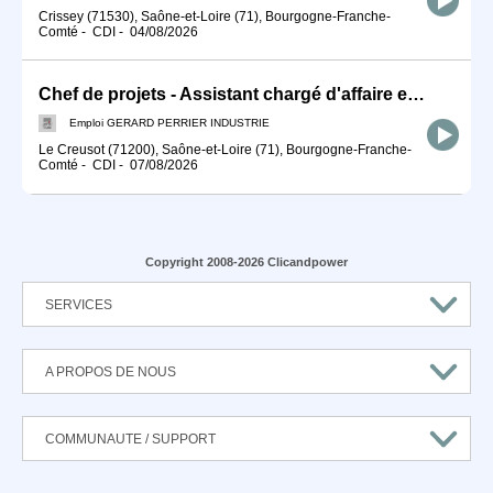
Crissey (71530), Saône-et-Loire (71), Bourgogne-Franche-
Comté
-
CDI
-
04/08/2026
Chef de projets - Assistant chargé d'affaire en électricité (H/F)
Emploi GERARD PERRIER INDUSTRIE
Le Creusot (71200), Saône-et-Loire (71), Bourgogne-Franche-
Comté
-
CDI
-
07/08/2026
Copyright 2008-2026 Clicandpower
SERVICES
A PROPOS DE NOUS
COMMUNAUTE / SUPPORT