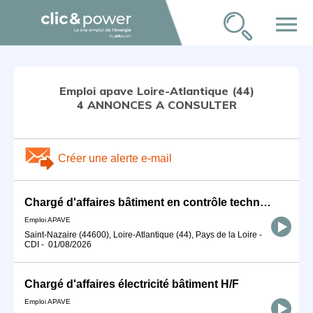
menu
Emploi apave Loire-Atlantique (44)
4 ANNONCES A CONSULTER
Créer une alerte e-mail
Chargé d'affaires bâtiment en contrôle technique de construction H/F
Emploi APAVE
Saint-Nazaire (44600), Loire-Atlantique (44), Pays de la Loire
-
CDI
-
01/08/2026
Chargé d'affaires électricité bâtiment H/F
Emploi APAVE