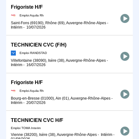
Frigoriste H/F
Emploi Aquila Rh
Saint-Fons (69190), Rhône (69), Auvergne-Rhône-Alpes
-
Intérim
-
10/07/2026
TECHNICIEN CVC (F/H)
Emploi RANDSTAD
Villefontaine (38090), Isère (38), Auvergne-Rhône-Alpes
-
Intérim
-
16/07/2026
Frigoriste H/F
Emploi Aquila Rh
Bourg-en-Bresse (01000), Ain (01), Auvergne-Rhône-Alpes
-
Intérim
-
20/07/2026
TECHNICIEN CVC H/F
Emploi TOMA Interim
Vienne (38200), Isère (38), Auvergne-Rhône-Alpes
-
Intérim
-
01/08/2026