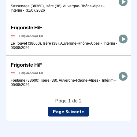
Sassenage (38360), Isère (38), Auvergne-Rhône-Alpes
-
Intérim
-
31/07/2026
Frigoriste H/F
Emploi Aquila Rh
Le Touvet (38660), Isère (38), Auvergne-Rhône-Alpes
-
Intérim
-
03/08/2026
Frigoriste H/F
Emploi Aquila Rh
Fontaine (38600), Isère (38), Auvergne-Rhône-Alpes
-
Intérim
-
05/08/2026
Page 1 de 2
Page Suivante