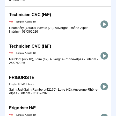
Technicien CVC (H/F)
Emploi Aquila Rh
Chambéry (73000), Savoie (73), Auvergne-Rhône-Alpes
-
Intérim
-
03/08/2026
Technicien CVC (H/F)
Emploi Aquila Rh
Marclopt (42210), Loire (42), Auvergne-Rhône-Alpes
-
Intérim
-
25/07/2026
FRIGORISTE
Emploi TOMA Interim
Saint-Just-Saint-Rambert (42170), Loire (42), Auvergne-Rhône-
Alpes
-
Intérim
-
31/07/2026
Frigoriste H/F
Emploi Aquila Rh