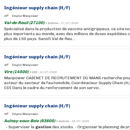
Ingénieur supply chain (H/F)
Emploi Manpower
Val-de-Reuil (27100) -
Intérim -
27/07/2026
Spécialisé dans la production de vaccins antigrippaux, ce site no
plus importants au monde, avec des millions de doses expédiées
plus de 150 pays. Sanofi Val de Reu...
Ingénieur supply chain (H/F)
Emploi Manpower
Vire (14500) -
CDI -
10/07/2026
Manpower CABINET DE RECRUTEMENT DU MANS recherche pour s
acteur du secteur de l'automobile, Coordinateur Supply Chain (H/
CDI Dans le cadre du renforcement de son servic...
Ingénieur supply chain (H/F)
Emploi Manpower
Aulnay-sous-Bois (93600) -
Intérim -
28/07/2026
. - Superviser la
gestion
des stocks. - Organiser le planning de pr