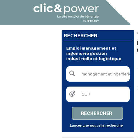
RECHERCHER
Emploi management et
ingenierie gestion
industrielle et logistique
RECHERCHER
Lancer une nouvelle recherche