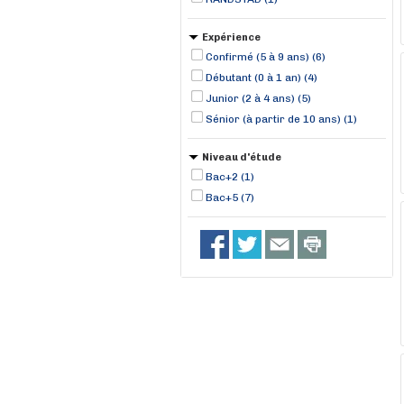
Expérience
Confirmé (5 à 9 ans) (6)
Débutant (0 à 1 an) (4)
Junior (2 à 4 ans) (5)
Sénior (à partir de 10 ans) (1)
Niveau d'étude
Bac+2 (1)
Bac+5 (7)