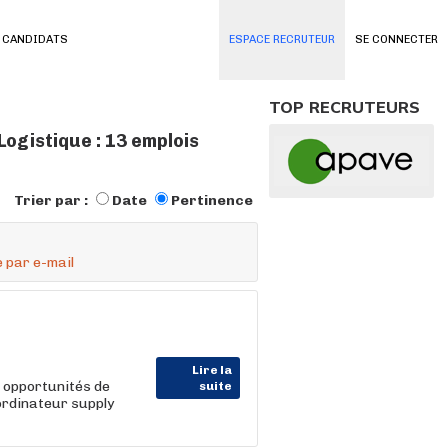
 CANDIDATS
ESPACE RECRUTEUR
SE CONNECTER
TOP RECRUTEURS
Logistique : 13 emplois
Trier par :
Date
Pertinence
 par e-mail
Lire la
 opportunités de
suite
ordinateur supply