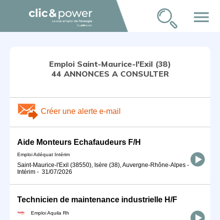
menu
Emploi Saint-Maurice-l'Exil (38)
44 ANNONCES A CONSULTER
Créer une alerte e-mail
Aide Monteurs Echafaudeurs F/H
Emploi Adéquat Intérim
Saint-Maurice-l'Exil (38550), Isère (38), Auvergne-Rhône-Alpes
-
Intérim
-
31/07/2026
Technicien de maintenance industrielle H/F
Emploi Aquila Rh