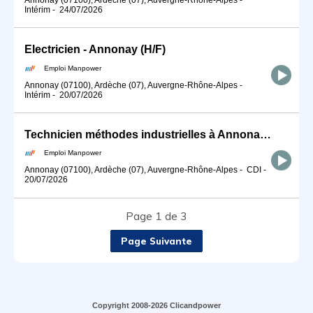
Intérim
-
24/07/2026
Electricien - Annonay (H/F)
Emploi Manpower
Annonay (07100), Ardèche (07), Auvergne-Rhône-Alpes
-
Intérim
-
20/07/2026
Technicien méthodes industrielles à Annonay (H/F)
Emploi Manpower
Annonay (07100), Ardèche (07), Auvergne-Rhône-Alpes
-
CDI
-
20/07/2026
Page 1 de 3
Page Suivante
Copyright 2008-2026 Clicandpower