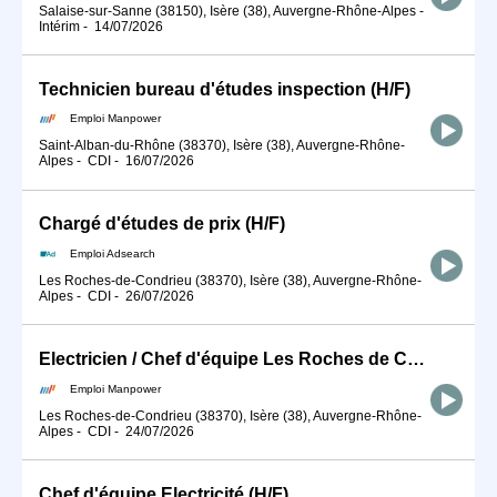
Salaise-sur-Sanne (38150), Isère (38), Auvergne-Rhône-Alpes
-
Intérim
-
14/07/2026
Technicien bureau d'études inspection (H/F)
Emploi Manpower
Saint-Alban-du-Rhône (38370), Isère (38), Auvergne-Rhône-
Alpes
-
CDI
-
16/07/2026
Chargé d'études de prix (H/F)
Emploi Adsearch
Les Roches-de-Condrieu (38370), Isère (38), Auvergne-Rhône-
Alpes
-
CDI
-
26/07/2026
Electricien / Chef d'équipe Les Roches de Condrieu (H/F)
Emploi Manpower
Les Roches-de-Condrieu (38370), Isère (38), Auvergne-Rhône-
Alpes
-
CDI
-
24/07/2026
Chef d'équipe Electricité (H/F)