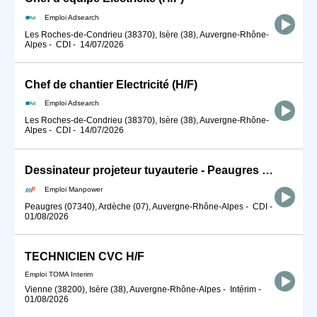
Emploi Adsearch
Les Roches-de-Condrieu (38370), Isère (38), Auvergne-Rhône-
Alpes
-
CDI
-
14/07/2026
Chef de chantier Electricité (H/F)
Emploi Adsearch
Les Roches-de-Condrieu (38370), Isère (38), Auvergne-Rhône-
Alpes
-
CDI
-
14/07/2026
Dessinateur projeteur tuyauterie - Peaugres (H/F)
Emploi Manpower
Peaugres (07340), Ardèche (07), Auvergne-Rhône-Alpes
-
CDI
-
01/08/2026
TECHNICIEN CVC H/F
Emploi TOMA Interim
Vienne (38200), Isère (38), Auvergne-Rhône-Alpes
-
Intérim
-
01/08/2026