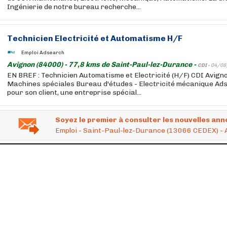
Ingénierie de notre bureau recherche...
Technicien Electricité et Automatisme H/F
Emploi Adsearch
Avignon (84000) - 77,8 kms de Saint-Paul-lez-Durance -
CDI -
04/08
EN BREF : Technicien Automatisme et Electricité (H/F) CDI Avigno
Machines spéciales Bureau d'études - Electricité mécanique A
pour son client, une entreprise spécial...
Soyez le premier à consulter les nouvelles ann
Emploi - Saint-Paul-lez-Durance (13066 CEDEX) -