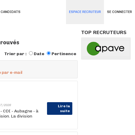
 CANDIDATS
ESPACE RECRUTEUR
SE CONNECTER
TOP RECRUTEURS
trouvés
Trier par :
Date
Pertinence
 par e-mail
7/2026
Lire la
- CDI - Aubagne - à
suite
sion. La division