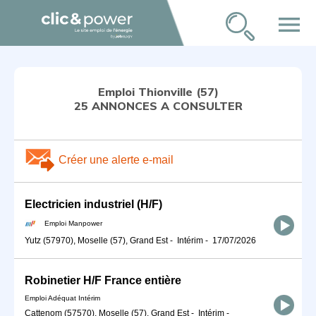
menu
Emploi Thionville (57)
25 ANNONCES A CONSULTER
Créer une alerte e-mail
Electricien industriel (H/F)
Emploi Manpower
Yutz (57970), Moselle (57), Grand Est
-
Intérim
-
17/07/2026
Robinetier H/F France entière
Emploi Adéquat Intérim
Cattenom (57570), Moselle (57), Grand Est
-
Intérim
-