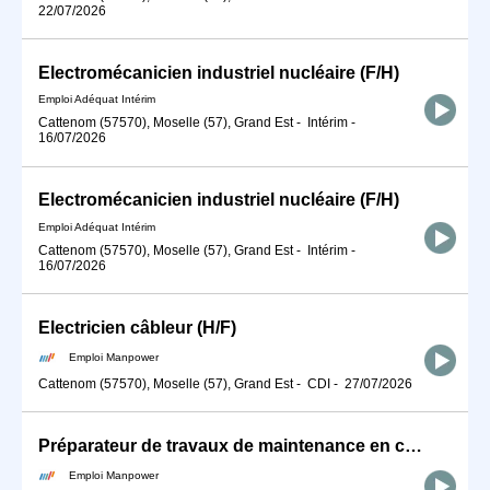
22/07/2026
Electromécanicien industriel nucléaire (F/H)
Emploi Adéquat Intérim
Cattenom (57570), Moselle (57), Grand Est
-
Intérim
-
16/07/2026
Electromécanicien industriel nucléaire (F/H)
Emploi Adéquat Intérim
Cattenom (57570), Moselle (57), Grand Est
-
Intérim
-
16/07/2026
Electricien câbleur (H/F)
Emploi Manpower
Cattenom (57570), Moselle (57), Grand Est
-
CDI
-
27/07/2026
Préparateur de travaux de maintenance en chantier nucléaire (H/F)
Emploi Manpower