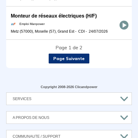
Monteur de réseaux électriques (H/F)
Emploi Manpower
Metz (57000), Moselle (57), Grand Est
-
CDI
-
24/07/2026
Page 1 de 2
Page Suivante
Copyright 2008-2026 Clicandpower
SERVICES
A PROPOS DE NOUS
COMMUNAUTE / SUPPORT