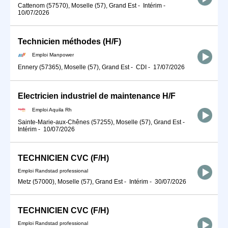
Cattenom (57570), Moselle (57), Grand Est
-
Intérim
-
10/07/2026
Technicien méthodes (H/F)
Emploi Manpower
Ennery (57365), Moselle (57), Grand Est
-
CDI
-
17/07/2026
Electricien industriel de maintenance H/F
Emploi Aquila Rh
Sainte-Marie-aux-Chênes (57255), Moselle (57), Grand Est
-
Intérim
-
10/07/2026
TECHNICIEN CVC (F/H)
Emploi Randstad professional
Metz (57000), Moselle (57), Grand Est
-
Intérim
-
30/07/2026
TECHNICIEN CVC (F/H)
Emploi Randstad professional