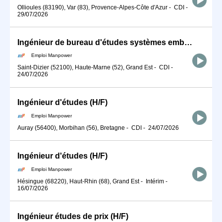
Ollioules (83190), Var (83), Provence-Alpes-Côte d'Azur
-
CDI
-
29/07/2026
Ingénieur de bureau d'études systèmes embarqués (H/F)
Emploi Manpower
Saint-Dizier (52100), Haute-Marne (52), Grand Est
-
CDI
-
24/07/2026
Ingénieur d'études (H/F)
Emploi Manpower
Auray (56400), Morbihan (56), Bretagne
-
CDI
-
24/07/2026
Ingénieur d'études (H/F)
Emploi Manpower
Hésingue (68220), Haut-Rhin (68), Grand Est
-
Intérim
-
16/07/2026
Ingénieur études de prix (H/F)