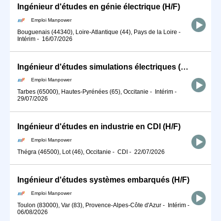
Ingénieur d'études en génie électrique (H/F)
Emploi Manpower
Bouguenais (44340), Loire-Atlantique (44), Pays de la Loire
-
Intérim
-
16/07/2026
Ingénieur d'études simulations électriques (H/F)
Emploi Manpower
Tarbes (65000), Hautes-Pyrénées (65), Occitanie
-
Intérim
-
29/07/2026
Ingénieur d'études en industrie en CDI (H/F)
Emploi Manpower
Thégra (46500), Lot (46), Occitanie
-
CDI
-
22/07/2026
Ingénieur d'études systèmes embarqués (H/F)
Emploi Manpower
Toulon (83000), Var (83), Provence-Alpes-Côte d'Azur
-
Intérim
-
06/08/2026