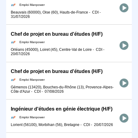
Emploi Manpower
Beauvais (60000), Oise (60), Hauts-de-France
-
CDI
-
31/07/2026
Chef de projet en bureau d'études (H/F)
Emploi Manpower
Orléans (45000), Loiret (45), Centre-Val de Loire
-
CDI
-
20/07/2026
Chef de projet en bureau d'études (H/F)
Emploi Manpower
Gémenos (13420), Bouches-du-Rhône (13), Provence-Alpes-
Côte d'Azur
-
CDI
-
07/08/2026
Ingénieur d'études en génie électrique (H/F)
Emploi Manpower
Lorient (56100), Morbihan (56), Bretagne
-
CDI
-
20/07/2026