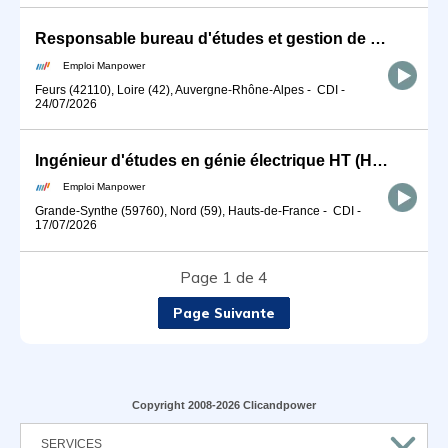
Responsable bureau d'études et gestion de projet (H/F)
Emploi Manpower
Feurs (42110), Loire (42), Auvergne-Rhône-Alpes
-
CDI
-
24/07/2026
Ingénieur d'études en génie électrique HT (H/F)
Emploi Manpower
Grande-Synthe (59760), Nord (59), Hauts-de-France
-
CDI
-
17/07/2026
Page 1 de 4
Page Suivante
Copyright 2008-2026 Clicandpower
SERVICES