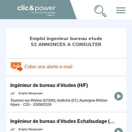
menu
Emploi ingenieur bureau etude
52 ANNONCES A CONSULTER
Créer une alerte e-mail
Ingénieur de bureau d'études (H/F)
Emploi Manpower
Tournon-sur-Rhône (07300), Ardèche (07), Auvergne-Rhône-
Alpes
-
CDI
-
03/08/2026
Ingénieur de bureau d'études Échafaudage (H/F)
Emploi Manpower