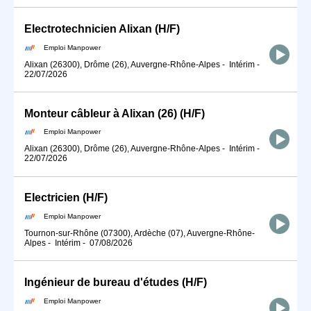
Electrotechnicien Alixan (H/F)
Emploi Manpower
Alixan (26300), Drôme (26), Auvergne-Rhône-Alpes
-
Intérim
-
22/07/2026
Monteur câbleur à Alixan (26) (H/F)
Emploi Manpower
Alixan (26300), Drôme (26), Auvergne-Rhône-Alpes
-
Intérim
-
22/07/2026
Electricien (H/F)
Emploi Manpower
Tournon-sur-Rhône (07300), Ardèche (07), Auvergne-Rhône-
Alpes
-
Intérim
-
07/08/2026
Ingénieur de bureau d'études (H/F)
Emploi Manpower