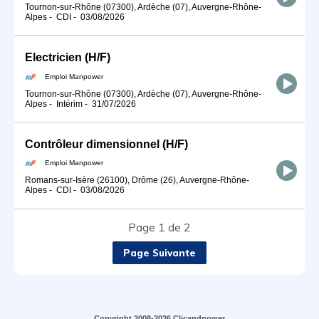
Tournon-sur-Rhône (07300), Ardèche (07), Auvergne-Rhône-
Alpes
-
CDI
-
03/08/2026
Electricien (H/F)
Emploi Manpower
Tournon-sur-Rhône (07300), Ardèche (07), Auvergne-Rhône-
Alpes
-
Intérim
-
31/07/2026
Contrôleur dimensionnel (H/F)
Emploi Manpower
Romans-sur-Isère (26100), Drôme (26), Auvergne-Rhône-
Alpes
-
CDI
-
03/08/2026
Page 1 de 2
Page Suivante
Copyright 2008-2026 Clicandpower