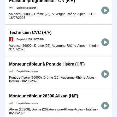
Fraiseur /programmeur - CN (F/H)
Emploi Adsearch
Valence (26000), Drôme (26), Auvergne-Rhône-Alpes
-
CDI
-
18/07/2026
Technicien CVC (H/F)
Emploi JUBIL INTERIM
Valence (26000), Drôme (26), Auvergne-Rhône-Alpes
-
Intérim
-
31/07/2026
Monteur câbleur à Pont de l'Isère (H/F)
Emploi Manpower
Pont-de-l'Isère (26600), Drôme (26), Auvergne-Rhône-Alpes
-
Intérim
-
06/08/2026
Monteur câbleur 26300 Alixan (H/F)
Emploi Manpower
Alixan (26300), Drôme (26), Auvergne-Rhône-Alpes
-
Intérim
-
06/08/2026