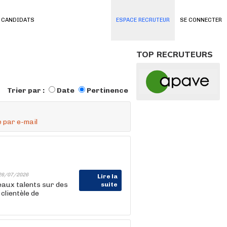
 CANDIDATS
ESPACE RECRUTEUR
SE CONNECTER
TOP RECRUTEURS
Trier par :
Date
Pertinence
 par e-mail
26/07/2026
Lire la
aux talents sur des
suite
clientèle de