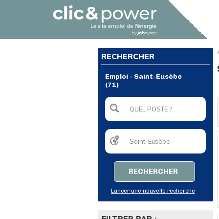
RECHERCHER
Emploi - Saint-Eusèbe
(71)
RECHERCHER
Lancer une nouvelle recherche
FILTRER PAR :