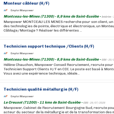
Monteur câbleur (H/F)
Emploi Manpower
Montceau-les-Mines (71300) - 8,9 kms de Saint-Eusèbe -
Intérim -
Manpower MONTCEAU LES MINES recherche pour son client, un 
des technologies de pointe, électrique et électronique, un Monte
Câblage/Montage ? Réaliser les différentes ...
Technicien support technique /Clients (H/F)
Emploi Manpower
Montceau-les-Mines (71300) - 8,9 kms de Saint-Eusèbe -
CDI -
20/
Hélène Chauchon, Manpower Conseil Recrutement, recrute pour s
Technicien Support Clients H/F en CDI. Le poste est basé à Mont
Vous avez une expérience technique, idéale...
Technicien qualité métallurgie (H/F)
Emploi Manpower
Le Creusot (71200) - 11 kms de Saint-Eusèbe -
CDI -
28/07/2026
Manpower, Cabinet de Recrutement Bourgogne Sud, recrute pour 
acteur du secteur de la métallurgie et de la transformation des 