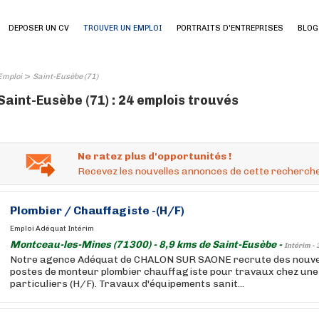
DEPOSER UN CV
TROUVER UN EMPLOI
PORTRAITS D'ENTREPRISES
BLOG
>
Emploi
Saint-Eusèbe (71)
Saint-Eusèbe (71) : 24 emplois trouvés
Ne ratez plus d'opportunités !
Recevez les nouvelles annonces de cette recherche
Plombier / Chauffagiste -(H/F)
Emploi Adéquat Intérim
Montceau-les-Mines (71300) - 8,9 kms de Saint-Eusèbe -
Intérim -
Notre agence Adéquat de CHALON SUR SAONE recrute des nouve
postes de monteur plombier chauffagiste pour travaux chez une 
particuliers (H/F). Travaux d'équipements sanit...