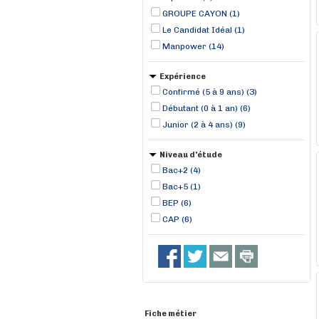
GROUPE CAYON (1)
Le Candidat Idéal (1)
Manpower (14)
Expérience
Confirmé (5 à 9 ans) (3)
Débutant (0 à 1 an) (6)
Junior (2 à 4 ans) (9)
Niveau d'étude
Bac+2 (4)
Bac+5 (1)
BEP (6)
CAP (6)
Fiche métier