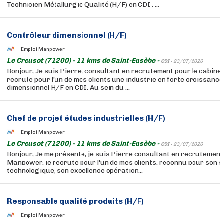
Technicien Métallurgie Qualité (H/F) en CDI . ...
Contrôleur dimensionnel (H/F)
Emploi Manpower
Le Creusot (71200) - 11 kms de Saint-Eusèbe -
CDI -
23/07/2026
Bonjour, Je suis Pierre, consultant en recrutement pour le cabi
recrute pour l'un de mes clients une industrie en forte croissanc
dimensionnel H/F en CDI. Au sein du ...
Chef de projet études industrielles (H/F)
Emploi Manpower
Le Creusot (71200) - 11 kms de Saint-Eusèbe -
CDI -
23/07/2026
Bonjour, Je me présente, je suis Pierre consultant en recruteme
Manpower, je recrute pour l'un de mes clients, reconnu pour son 
technologique, son excellence opération...
Responsable qualité produits (H/F)
Emploi Manpower