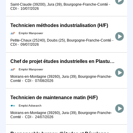
Saint-Claude (39200), Jura (39), Bourgogne-Franche-Comté
-
CDI
-
10/07/2026
Technicien méthodes industrialisation (H/F)
Emploi Manpower
Petite-Chaux (25240), Doubs (25), Bourgogne-Franche-Comté
-
CDI
-
09/07/2026
Chef de projet études industrielles en Plasturgie - CDI (H/F)
Emploi Manpower
Moirans-en-Montagne (39260), Jura (39), Bourgogne-Franche-
Comté
-
CDI
-
07/08/2026
Technicien de maintenance matin (H/F)
Emploi Adsearch
Moirans-en-Montagne (39260), Jura (39), Bourgogne-Franche-
Comté
-
CDI
-
24/07/2026