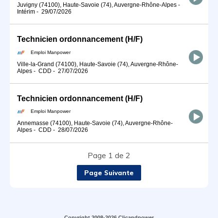
Juvigny (74100), Haute-Savoie (74), Auvergne-Rhône-Alpes
-
Intérim
-
29/07/2026
Technicien ordonnancement (H/F)
Emploi Manpower
Ville-la-Grand (74100), Haute-Savoie (74), Auvergne-Rhône-
Alpes
-
CDD
-
27/07/2026
Technicien ordonnancement (H/F)
Emploi Manpower
Annemasse (74100), Haute-Savoie (74), Auvergne-Rhône-
Alpes
-
CDD
-
28/07/2026
Page 1 de 2
Page Suivante
Copyright 2008-2026 Clicandpower