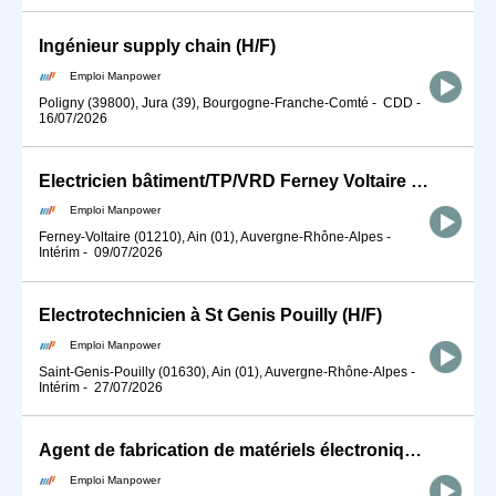
Ingénieur supply chain (H/F)
Emploi Manpower
Poligny (39800), Jura (39), Bourgogne-Franche-Comté
-
CDD
-
16/07/2026
Electricien bâtiment/TP/VRD Ferney Voltaire (H/F)
Emploi Manpower
Ferney-Voltaire (01210), Ain (01), Auvergne-Rhône-Alpes
-
Intérim
-
09/07/2026
Electrotechnicien à St Genis Pouilly (H/F)
Emploi Manpower
Saint-Genis-Pouilly (01630), Ain (01), Auvergne-Rhône-Alpes
-
Intérim
-
27/07/2026
Agent de fabrication de matériels électroniques Longue mission (H/F)
Emploi Manpower