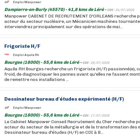
Emploi Manpower
Dampierre-en-Burly (45570) - 41,8 kms de Léré -
CDI -
24/07/2026
Manpower CABINET DE RECRUTEMENT D'ORLEANS recherche pour
acteur du secteur nucléaire, un Mécanicien machines tournante
interviendrez principalement sur des opérations de mai...
Frigoriste H/F
Emploi Aquila Rh
Bourges (18000) - 55,6 kms de Léré -
CDI -
28/07/2026
Aquila RH Bourges recherche un Frigoriste (H/F) passionné(e), c
froid, de diagnostiquer les pannes avant qu'elles ne fassent mon
de remettre nos installations ...
Dessinateur bureau d'études expérimenté (H/F)
Emploi Manpower
Bourges (18000) - 55,6 kms de Léré -
CDI -
17/07/2026
Le Cabinet Manpower Conseil Recrutement du Cher recherche pou
acteur du secteur de la métallurgie et de la transformation des 
Dessinateur bureau d'études (H/F) en CDI à B...