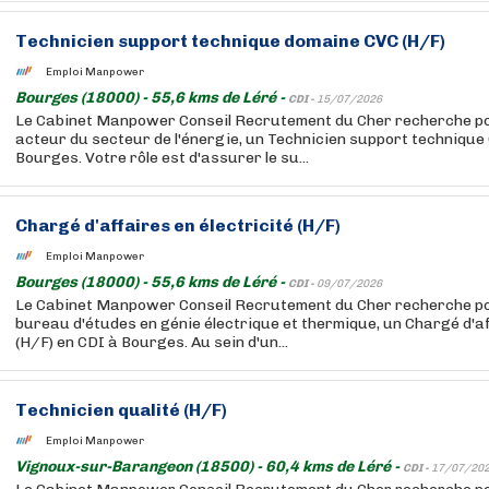
Technicien support technique domaine CVC (H/F)
Emploi Manpower
Bourges (18000) - 55,6 kms de Léré -
CDI -
15/07/2026
Le Cabinet Manpower Conseil Recrutement du Cher recherche pou
acteur du secteur de l'énergie, un Technicien support technique
Bourges. Votre rôle est d'assurer le su...
Chargé d'affaires en électricité (H/F)
Emploi Manpower
Bourges (18000) - 55,6 kms de Léré -
CDI -
09/07/2026
Le Cabinet Manpower Conseil Recrutement du Cher recherche pou
bureau d'études en génie électrique et thermique, un Chargé d'af
(H/F) en CDI à Bourges. Au sein d'un...
Technicien qualité (H/F)
Emploi Manpower
Vignoux-sur-Barangeon (18500) - 60,4 kms de Léré -
CDI -
17/07/20