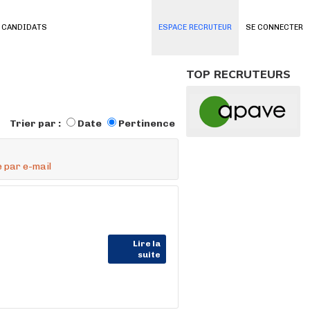
 CANDIDATS
ESPACE RECRUTEUR
SE CONNECTER
TOP RECRUTEURS
Trier par :
Date
Pertinence
 par e-mail
Lire la
suite