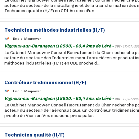
Le Cabinet Manpower Conseil Recrutement du Cher recherche pou
acteur du secteur de la métallurgie et de la transformation des 
Technicien qualité (H/F) en CDI Au sein d'un...
Technicien méthodes industrielles (H/F)
Emploi Manpower
Vignoux-sur-Barangeon (18500) - 60,4 kms de Léré -
CDI -
17/07/20
Le Cabinet Manpower Conseil Recrutement du Cher recherche pou
acteur du secteur des Industries manufacturières et production
méthodes industrielles (H/F) en CDI proche d...
Contrôleur tridimensionnel (H/F)
Emploi Manpower
Vignoux-sur-Barangeon (18500) - 60,4 kms de Léré -
CDI -
17/07/20
Le Cabinet Manpower Conseil Recrutement du Cher recherche pou
acteur du secteur de l'aéronautique, un Contrôleur tridimensionn
proche de Vierzon Vos missions principales...
Technicien qualité (H/F)