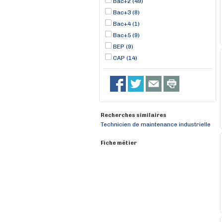
Bac+2 (49)
Bac+3 (8)
Bac+4 (1)
Bac+5 (9)
BEP (9)
CAP (14)
Recherches similaires
Technicien de maintenance industrielle
Fiche métier