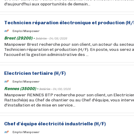
d'aujourd'hui aux opportunités de demain...
Technicien réparation électronique et production (H/
Emploi Manpower
Brest (29200) -
Intérim -
04/08/2026
Manpower Brest recherche pour son client, un acteur du secteur
Technicien réparation et production (H/F). En poste, vous serez 
l'accueil et la gestion administrative des ...
Electricien tertiaire (H/F)
Emploi Manpower
Rennes (35000) -
Intérim -
04/08/2026
Manpower RENNES BTP recherche pour son client, un Electricien 
Rattaché(e) au Chef de chantier ou au Chef d'équipe, vous inter
d'installation et de mise en service...
Chef d'équipe électricité industrielle (H/F)
Emploi Manpower