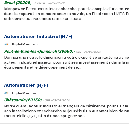
Brest (29200) -
Intérim -
05/08/2026
Manpower Brest industrie recherche, pour le compte d'une entre
dans la réparation et maintenance navale, un Electricien H/F à 
entreprise est reconnue dans son secte...
Automaticien Industriel (H/F)
Emploi Manpower
Pont-de-Buis-lès-Quimerch (29590) -
CDI -
05/08/2026
Donnez une nouvelle dimension à votre expertise en automatisme !
acteur industriel majeur, poursuit ses investissements dans la 
équipements et le développement de se...
Automaticien (H/F)
Emploi Manpower
Châteaulin (29150) -
CDI -
05/08/2026
Notre client, acteur industriel français de référence, poursuit l
ses installations et recherche aujourd'hui un Automaticien de 
Industrielle (H/F) afin d'accompagner ses ...