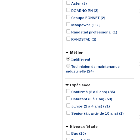
Aster (2)
DOMINO RH (3)
Groupe EONNET (2)
Manpower (113)
Randstad professional (1)
RANDSTAD (3)
Métier
Indifférent
Technicien de maintenance
industrielle (24)
Expérience
Confirmé (5 à 9 ans) (35)
Débutant (0 à 1 an) (50)
Junior (2 à 4 ans) (71)
Sénior (à partir de 10 ans) (1)
Niveau d'étude
Bac (10)