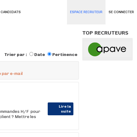
 CANDIDATS
ESPACE RECRUTEUR
SE CONNECTER
TOP RECRUTEURS
Trier par :
Date
Pertinence
 par e-mail
Lire la
commandes H/F pour
suite
lient ? Mettre les