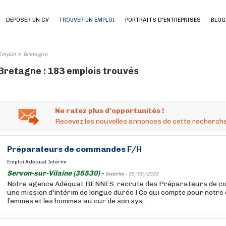
DEPOSER UN CV
TROUVER UN EMPLOI
PORTRAITS D'ENTREPRISES
BLOG
>
Emploi
Bretagne
Bretagne : 183 emplois trouvés
Ne ratez plus d'opportunités !
Recevez les nouvelles annonces de cette recherche
Préparateurs de commandes F/H
Emploi Adéquat Intérim
Servon-sur-Vilaine (35530) -
Intérim -
05/08/2026
Notre agence Adéquat RENNES recrute des Préparateurs de 
une mission d'intérim de longue durée ! Ce qui compte pour notre c
femmes et les hommes au cur de son sys...