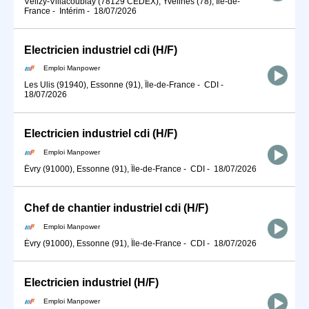
Vélizy-Villacoublay (78129 CEDEX), Yvelines (78), Île-de-
France
-
Intérim
-
18/07/2026
Electricien industriel cdi (H/F)
Emploi Manpower
Les Ulis (91940), Essonne (91), Île-de-France
-
CDI
-
18/07/2026
Electricien industriel cdi (H/F)
Emploi Manpower
Évry (91000), Essonne (91), Île-de-France
-
CDI
-
18/07/2026
Chef de chantier industriel cdi (H/F)
Emploi Manpower
Évry (91000), Essonne (91), Île-de-France
-
CDI
-
18/07/2026
Electricien industriel (H/F)
Emploi Manpower