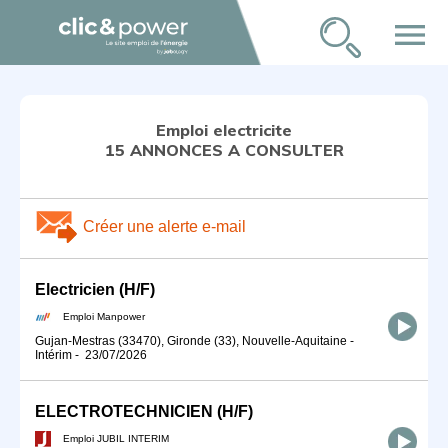
menu
Emploi electricite
15 ANNONCES A CONSULTER
Créer une alerte e-mail
Electricien (H/F)
Emploi Manpower
Gujan-Mestras (33470), Gironde (33), Nouvelle-Aquitaine
-
Intérim
-
23/07/2026
ELECTROTECHNICIEN (H/F)
Emploi JUBIL INTERIM