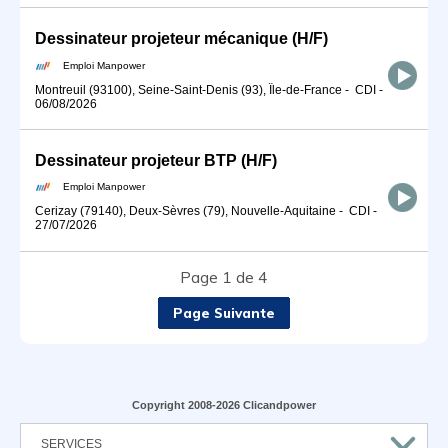
Dessinateur projeteur mécanique (H/F)
Emploi Manpower
Montreuil (93100), Seine-Saint-Denis (93), Île-de-France
-
CDI
-
06/08/2026
Dessinateur projeteur BTP (H/F)
Emploi Manpower
Cerizay (79140), Deux-Sèvres (79), Nouvelle-Aquitaine
-
CDI
-
27/07/2026
Page 1 de 4
Page Suivante
Copyright 2008-2026 Clicandpower
SERVICES