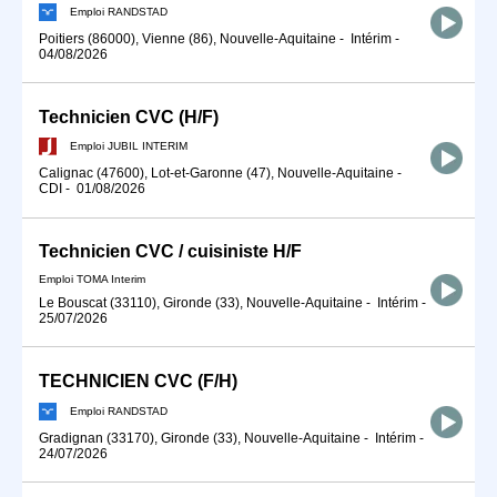
Emploi RANDSTAD
Poitiers (86000), Vienne (86), Nouvelle-Aquitaine
-
Intérim
-
04/08/2026
Technicien CVC (H/F)
Emploi JUBIL INTERIM
Calignac (47600), Lot-et-Garonne (47), Nouvelle-Aquitaine
-
CDI
-
01/08/2026
Technicien CVC / cuisiniste H/F
Emploi TOMA Interim
Le Bouscat (33110), Gironde (33), Nouvelle-Aquitaine
-
Intérim
-
25/07/2026
TECHNICIEN CVC (F/H)
Emploi RANDSTAD
Gradignan (33170), Gironde (33), Nouvelle-Aquitaine
-
Intérim
-
24/07/2026