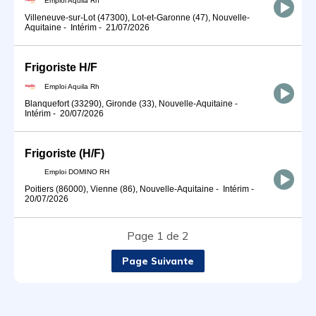
Villeneuve-sur-Lot (47300), Lot-et-Garonne (47), Nouvelle-
Aquitaine
-
Intérim
-
21/07/2026
Frigoriste H/F
Emploi Aquila Rh
Blanquefort (33290), Gironde (33), Nouvelle-Aquitaine
-
Intérim
-
20/07/2026
Frigoriste (H/F)
Emploi DOMINO RH
Poitiers (86000), Vienne (86), Nouvelle-Aquitaine
-
Intérim
-
20/07/2026
Page 1 de 2
Page Suivante