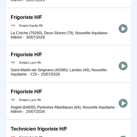
Frigoriste H/F
Emploi Aquila Rh
La Crèche (79260), Deux-Sèvres (79), Nouvelle-Aquitaine
-
Intérim
-
30/07/2026
Frigoriste H/F
Emploi Lynx Rh
Saint-Martin-de-Seignanx (40390), Landes (40), Nouvelle-
Aquitaine
-
CDI
-
25/07/2026
Frigoriste H/F
Emploi Lynx Rh
Anglet (64600), Pyrénées-Atlantiques (64), Nouvelle-Aquitaine
-
Intérim
-
25/07/2026
Technicien frigoriste H/F
Emploi Aquila Rh