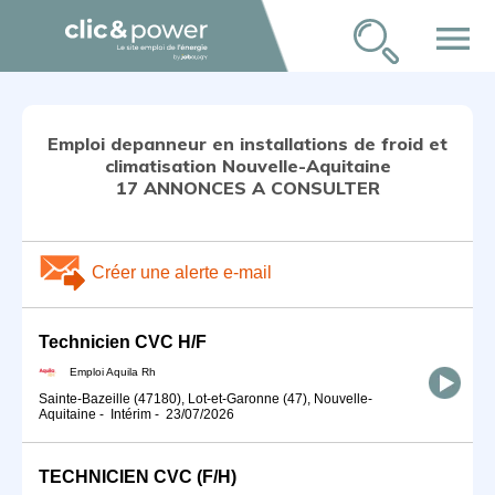
menu
Emploi depanneur en installations de froid et
climatisation Nouvelle-Aquitaine
17 ANNONCES A CONSULTER
Créer une alerte e-mail
Technicien CVC H/F
Emploi Aquila Rh
Sainte-Bazeille (47180), Lot-et-Garonne (47), Nouvelle-
Aquitaine
-
Intérim
-
23/07/2026
TECHNICIEN CVC (F/H)