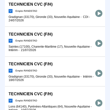
TECHNICIEN CVC (F/H)
Emploi RANDSTAD
Gradignan (33170), Gironde (33), Nouvelle-Aquitaine
-
CDI
-
24/07/2026
TECHNICIEN CVC (F/H)
Emploi RANDSTAD
Saintes (17100), Charente-Maritime (17), Nouvelle-Aquitaine
-
Intérim
-
21/07/2026
TECHNICIEN CVC (F/H)
Emploi RANDSTAD
Gradignan (33170), Gironde (33), Nouvelle-Aquitaine
-
Intérim
-
18/07/2026
TECHNICIEN CVC (F/H)
Emploi RANDSTAD
Lons (64140), Pyrénées-Atlantiques (64), Nouvelle-Aquitaine
-
Intérim
-
10/07/2026