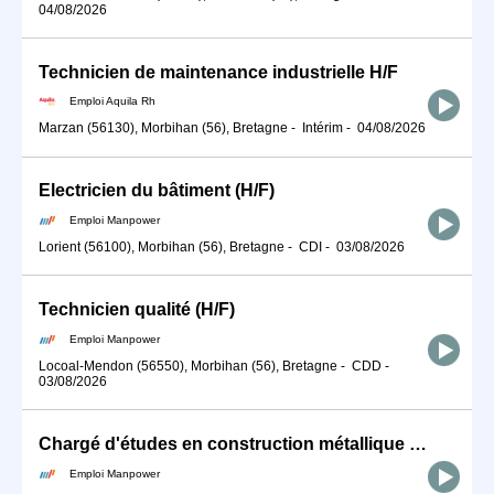
04/08/2026
Technicien de maintenance industrielle H/F
Emploi Aquila Rh
Marzan (56130), Morbihan (56), Bretagne
-
Intérim
-
04/08/2026
Electricien du bâtiment (H/F)
Emploi Manpower
Lorient (56100), Morbihan (56), Bretagne
-
CDI
-
03/08/2026
Technicien qualité (H/F)
Emploi Manpower
Locoal-Mendon (56550), Morbihan (56), Bretagne
-
CDD
-
03/08/2026
Chargé d'études en construction métallique (H/F)
Emploi Manpower