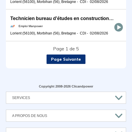
Lorient (56100), Morbihan (56), Bretagne
-
CDI
-
02/08/2026
Technicien bureau d'études en construction métallique (H/F)
Emploi Manpower
Lorient (56100), Morbihan (56), Bretagne
-
CDI
-
02/08/2026
Page 1 de 5
Page Suivante
Copyright 2008-2026 Clicandpower
SERVICES
A PROPOS DE NOUS