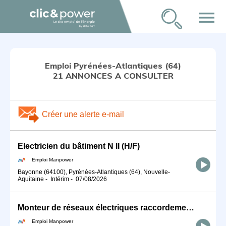
menu
Emploi Pyrénées-Atlantiques (64)
21 ANNONCES A CONSULTER
Créer une alerte e-mail
Electricien du bâtiment N II (H/F)
Emploi Manpower
Bayonne (64100), Pyrénées-Atlantiques (64), Nouvelle-
Aquitaine
-
Intérim
-
07/08/2026
Monteur de réseaux électriques raccordement coffret HT/BT (H/F)
Emploi Manpower