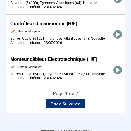
Bayonne (64100), Pyrénées-Atlantiques (64), Nouvelle-
Aquitaine
-
Intérim
-
23/07/2026
Contrôleur dimensionnel (H/F)
Emploi Manpower
Serres-Castet (64121), Pyrénées-Atlantiques (64), Nouvelle-
Aquitaine
-
Intérim
-
23/07/2026
Monteur câbleur Electrotechnique (H/F)
Emploi Manpower
Serres-Castet (64121), Pyrénées-Atlantiques (64), Nouvelle-
Aquitaine
-
Intérim
-
23/07/2026
Page 1 de 2
Page Suivante
Copyright 2008-2026 Clicandpower