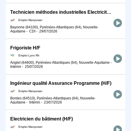
Technicien méthodes industrielles Electricité industrielle Electrotech (H/F)
Emploi Manpower
Bayonne (64100), Pyrénées-Atlantiques (64), Nouvelle-
Aquitaine
-
CDI
-
29/07/2026
Frigoriste H/F
Emploi Lynx Rh
Anglet (64600), Pyrénées-Atlantiques (64), Nouvelle-Aquitaine
-
Intérim
-
25/07/2026
Ingénieur qualité Assurance Programme (H/F)
Emploi Manpower
Bordes (64510), Pyrénées-Atlantiques (64), Nouvelle-
Aquitaine
-
Intérim
-
23/07/2026
Electricien du bâtiment (H/F)
Emploi Manpower