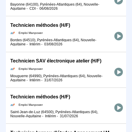
Bayonne (64100), Pyrénées-Atlantiques (64), Nouvelle-
Aquitaine
-
CDI
-
06/08/2026
Technicien méthodes (H/F)
Emploi Manpower
Bordes (64510), Pyrénées-Atlantiques (64), Nouvelle-
Aquitaine
-
Intérim
-
03/08/2026
Technicien SAV électronique atelier (H/F)
Emploi Manpower
Mouguerre (64990), Pyrénées-Atlantiques (64), Nouvelle-
Aquitaine
-
Intérim
-
31/07/2026
Technicien méthodes (H/F)
Emploi Manpower
Saint-Jean-de-Luz (64500), Pyrénées-Atlantiques (64),
Nouvelle-Aquitaine
-
Intérim
-
31/07/2026