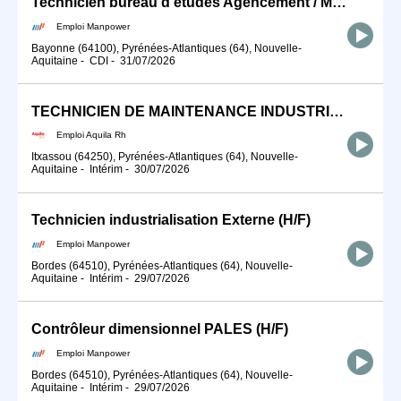
Technicien bureau d'études Agencement / Menuiserie (H/F)
Emploi Manpower
Bayonne (64100), Pyrénées-Atlantiques (64), Nouvelle-
Aquitaine
-
CDI
-
31/07/2026
TECHNICIEN DE MAINTENANCE INDUSTRIELLE (H/F
Emploi Aquila Rh
Itxassou (64250), Pyrénées-Atlantiques (64), Nouvelle-
Aquitaine
-
Intérim
-
30/07/2026
Technicien industrialisation Externe (H/F)
Emploi Manpower
Bordes (64510), Pyrénées-Atlantiques (64), Nouvelle-
Aquitaine
-
Intérim
-
29/07/2026
Contrôleur dimensionnel PALES (H/F)
Emploi Manpower
Bordes (64510), Pyrénées-Atlantiques (64), Nouvelle-
Aquitaine
-
Intérim
-
29/07/2026