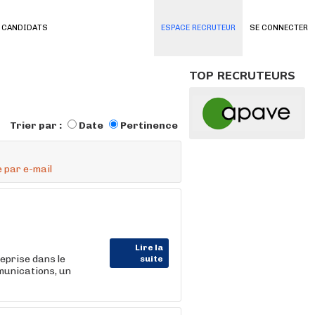
 CANDIDATS
ESPACE RECRUTEUR
SE CONNECTER
TOP RECRUTEURS
Trier par :
Date
Pertinence
 par e-mail
Lire la
eprise dans le
suite
munications, un