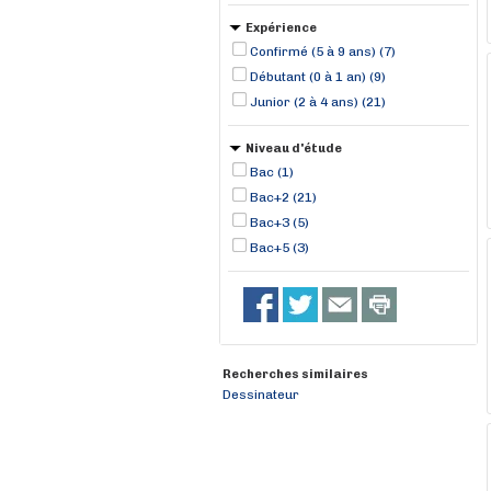
Expérience
Confirmé (5 à 9 ans) (7)
Débutant (0 à 1 an) (9)
Junior (2 à 4 ans) (21)
Niveau d'étude
Bac (1)
Bac+2 (21)
Bac+3 (5)
Bac+5 (3)
Recherches similaires
Dessinateur