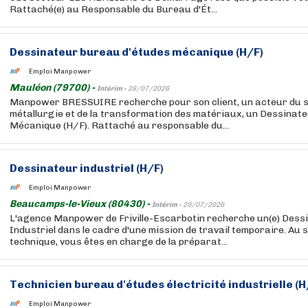
Rattaché(e) au Responsable du Bureau d'Ét...
Dessinateur bureau d'études mécanique (H/F)
Emploi Manpower
Mauléon (79700) -
Intérim -
28/07/2026
Manpower BRESSUIRE recherche pour son client, un acteur du s
métallurgie et de la transformation des matériaux, un Dessinat
Mécanique (H/F). Rattaché au responsable du...
Dessinateur industriel (H/F)
Emploi Manpower
Beaucamps-le-Vieux (80430) -
Intérim -
29/07/2026
L'agence Manpower de Friville-Escarbotin recherche un(e) Dessi
Industriel dans le cadre d'une mission de travail temporaire. Au 
technique, vous êtes en charge de la préparat...
Technicien bureau d'études électricité industrielle (H
Emploi Manpower