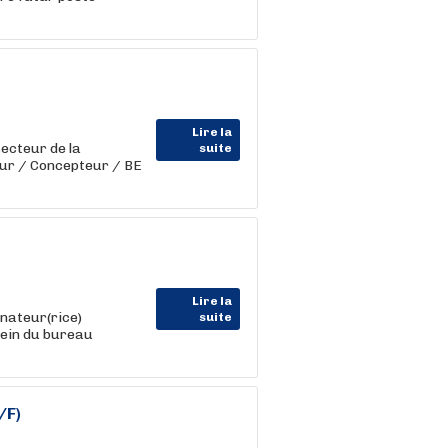
Lire la
ecteur de la
suite
eur / Concepteur / BE
Lire la
nateur(rice)
suite
sein du bureau
/F)