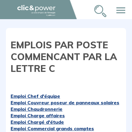
menu
EMPLOIS PAR POSTE
COMMENCANT PAR LA
LETTRE C
Emploi Chef d'équipe
Emploi Couvreur poseur de panneaux solaires
Emploi Chaudronnerie
Emploi Charge affaires
Emploi Chargé d'étude
Emploi Commercial grands comptes